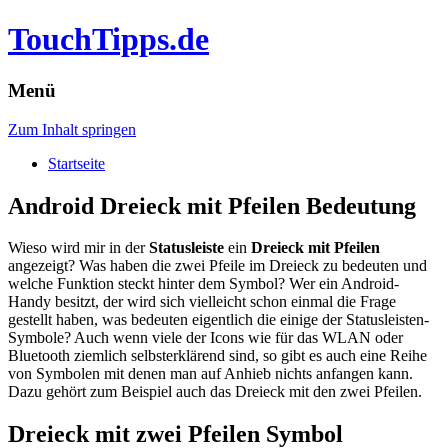
TouchTipps.de
Menü
Zum Inhalt springen
Startseite
Android Dreieck mit Pfeilen Bedeutung
Wieso wird mir in der
Statusleiste
ein
Dreieck mit Pfeilen
angezeigt? Was haben die zwei Pfeile im Dreieck zu bedeuten und
welche Funktion steckt hinter dem Symbol? Wer ein Android-
Handy besitzt, der wird sich vielleicht schon einmal die Frage
gestellt haben, was bedeuten eigentlich die einige der Statusleisten-
Symbole?
Auch wenn viele der Icons wie für das WLAN oder
Bluetooth ziemlich selbsterklärend sind, so gibt es auch eine Reihe
von Symbolen mit denen man auf Anhieb nichts anfangen kann.
Dazu gehört zum Beispiel auch das Dreieck mit den zwei Pfeilen.
Dreieck mit zwei Pfeilen Symbol