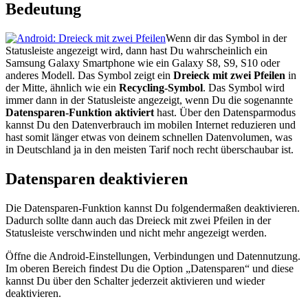
Bedeutung
Wenn dir das Symbol in der
Statusleiste angezeigt wird, dann hast Du wahrscheinlich ein
Samsung Galaxy Smartphone wie ein Galaxy S8, S9, S10 oder
anderes Modell. Das Symbol zeigt ein
Dreieck mit zwei Pfeilen
in
der Mitte, ähnlich wie ein
Recycling-Symbol
. Das Symbol wird
immer dann in der Statusleiste angezeigt, wenn Du die sogenannte
Datensparen-Funktion aktiviert
hast. Über den Datensparmodus
kannst Du den Datenverbrauch im mobilen Internet reduzieren und
hast somit länger etwas von deinem schnellen Datenvolumen, was
in Deutschland ja in den meisten Tarif noch recht überschaubar ist.
Datensparen deaktivieren
Die Datensparen-Funktion kannst Du folgendermaßen deaktivieren.
Dadurch sollte dann auch das Dreieck mit zwei Pfeilen in der
Statusleiste verschwinden und nicht mehr angezeigt werden.
Öffne die Android-Einstellungen, Verbindungen und Datennutzung.
Im oberen Bereich findest Du die Option „Datensparen“ und diese
kannst Du über den Schalter jederzeit aktivieren und wieder
deaktivieren.