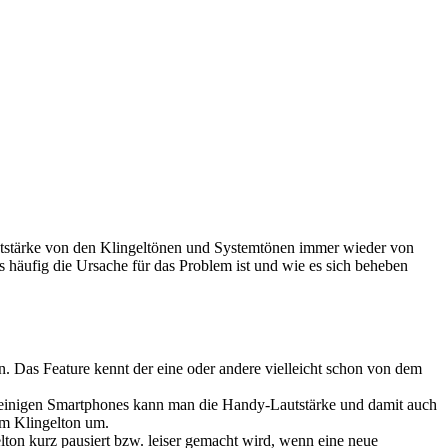
stärke von den Klingeltönen und Systemtönen immer wieder von
as häufig die Ursache für das Problem ist und wie es sich beheben
n. Das Feature kennt der eine oder andere vielleicht schon von dem
ei einigen Smartphones kann man die Handy-Lautstärke und damit auch
dem Klingelton um.
lton kurz pausiert bzw. leiser gemacht wird, wenn eine neue