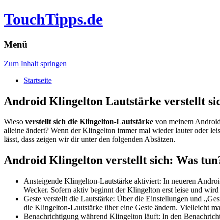
TouchTipps.de
Menü
Zum Inhalt springen
Startseite
Android Klingelton Lautstärke verstellt si
Wieso
verstellt sich die Klingelton-Lautstärke
von meinem Android-
alleine ändert?
Wenn der Klingelton immer mal wieder lauter oder leiser
lässt, dass zeigen wir dir unter den folgenden Absätzen.
Android Klingelton verstellt sich: Was tun
Ansteigende Klingelton-Lautstärke aktiviert: In neueren Androi
Wecker. Sofern aktiv beginnt der Klingelton erst leise und wird
Geste verstellt die Lautstärke: Über die Einstellungen und „G
die Klingelton-Lautstärke über eine Geste ändern. Vielleicht m
Benachrichtigung während Klingelton läuft: In den Benachricht