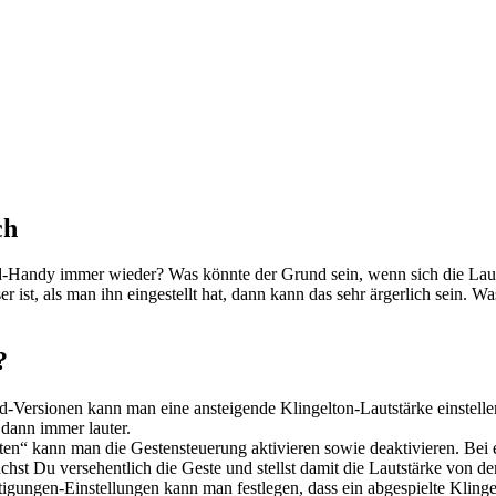
ch
Handy immer wieder? Was könnte der Grund sein, wenn sich die Laut
 ist, als man ihn eingestellt hat, dann kann das sehr ärgerlich sein. W
?
d-Versionen kann man eine ansteigende Klingelton-Lautstärke einstelle
 dann immer lauter.
esten“ kann man die Gestensteuerung aktivieren sowie deaktivieren. B
achst Du versehentlich die Geste und stellst damit die Lautstärke von 
igungen-Einstellungen kann man festlegen, dass ein abgespielte Klinge