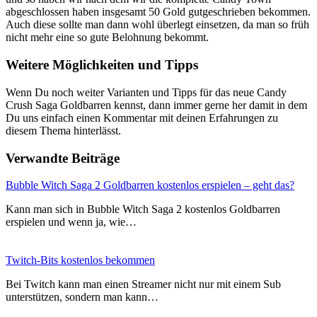
abgeschlossen haben insgesamt 50 Gold gutgeschrieben bekommen.
Auch diese sollte man dann wohl überlegt einsetzen, da man so früh
nicht mehr eine so gute Belohnung bekommt.
Weitere Möglichkeiten und Tipps
Wenn Du noch weiter Varianten und Tipps für das neue Candy
Crush Saga Goldbarren kennst, dann immer gerne her damit in dem
Du uns einfach einen Kommentar mit deinen Erfahrungen zu
diesem Thema hinterlässt.
Verwandte Beiträge
Bubble Witch Saga 2 Goldbarren kostenlos erspielen – geht das?
Kann man sich in Bubble Witch Saga 2 kostenlos Goldbarren
erspielen und wenn ja, wie…
Twitch-Bits kostenlos bekommen
Bei Twitch kann man einen Streamer nicht nur mit einem Sub
unterstützen, sondern man kann…