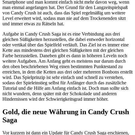
Smartphone und man kommt einfach nicht mehr davon weg, wenn
man einmal angefangen hat. Der Grund für den Langzeitspielspaß
von Candy Crush ist auch, dass das Spiel regelmäßig um weitere
Level erweitert wird, sodass man nie auf dem Trockenenden sitzt
und immer etwas zu Rätseln hat.
Aufgabe in Candy Crush Saga ist es eine Verbindung aus drei
gleichen Süßigkeiten herzustellen, die dabei entweder horizontal
oder vertikal über das Spielfeld verläuft. Das Ziel ist es immer eine
Kette aus mindestens drei gleichen Süßigkeiten mit der gleichen
Farbe herzustellen. Daneben gibt es dann in höheren Leveln noch
weitere Aufgaben. Am Anfang geht es meistens nur darum durch
den oben beschriebenen Weg einen bestimmten Punktestand zu
erreichen, in dem die Ketten aus drei oder mehreren Bonbons erstellt
wird. Das Spielprinzip ist sehr einfach und schnell zu verstehen,
sodass der Spieleinstieg selbst für Anfänger durch das zusätzliche
Tutorial und die Hilfe am Anfang einfach ist. Doch man sollte sich
nicht wundern, denn später mit der Schokolade und anderen
Hindernissen wird der Schwierigkeitsgrad immer höher.
Gold, die neue Währung in Candy Crush
Saga
Vor kurzem ist dann ein Update für Candy Crush Saga erschienen,