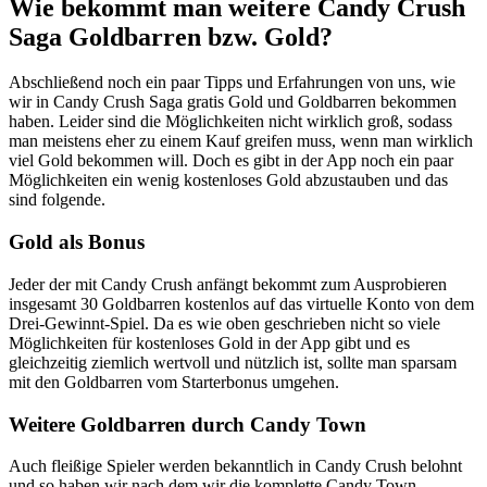
Wie bekommt man weitere Candy Crush
Saga Goldbarren bzw. Gold?
Abschließend noch ein paar Tipps und Erfahrungen von uns, wie
wir in Candy Crush Saga gratis Gold und Goldbarren bekommen
haben. Leider sind die Möglichkeiten nicht wirklich groß, sodass
man meistens eher zu einem Kauf greifen muss, wenn man wirklich
viel Gold bekommen will. Doch es gibt in der App noch ein paar
Möglichkeiten ein wenig kostenloses Gold abzustauben und das
sind folgende.
Gold als Bonus
Jeder der mit Candy Crush anfängt bekommt zum Ausprobieren
insgesamt 30 Goldbarren kostenlos auf das virtuelle Konto von dem
Drei-Gewinnt-Spiel. Da es wie oben geschrieben nicht so viele
Möglichkeiten für kostenloses Gold in der App gibt und es
gleichzeitig ziemlich wertvoll und nützlich ist, sollte man sparsam
mit den Goldbarren vom Starterbonus umgehen.
Weitere Goldbarren durch Candy Town
Auch fleißige Spieler werden bekanntlich in Candy Crush belohnt
und so haben wir nach dem wir die komplette Candy Town