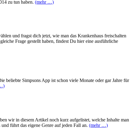
 2014 zu tun haben.
(mehr …)
len und fragst dich jetzt, wie man das Krankenhaus freischalten
iche Frage gestellt haben, findest Du hier eine ausführliche
ie beliebte Simpsons App ist schon viele Monate oder gar Jahre für
…)
n wir in diesem Artikel noch kurz aufgelistet, welche Inhalte man
und führt das eigene Genre auf jeden Fall an.
(mehr …)