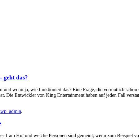
– geht das?
 und wenn ja, wie funktioniert das? Eine Frage, die vermutlich schon
hat. Die Entwickler von King Entertainment haben auf jeden Fall vers
n
wp_admin
.
e
r 1 am Hut und welche Personen sind gemeint, wenn zum Beispiel vo