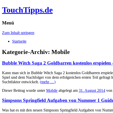
TouchTipps.de
Menü
Zum Inhalt springen
Startseite
Kategorie-Archiv:
Mobile
Bubble Witch Saga 2 Goldbarren kostenlos erspielen 
Kann man sich in Bubble Witch Saga 2 kostenlos Goldbarren erspielen
Spiel und dem Nachfolger von dem erfolgreichen ersten Teil gefragt 
Suchtfaktor entwickelt.
(mehr …)
Dieser Beitrag wurde unter
Mobile
abgelegt am
31. August 2014
vo
Simpsons Springfield Aufgaben von Nummer 1 Guid
Was hat es mit den neuen Simpsons Springfield Aufgaben von Numme