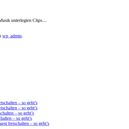
Musik unterlegten Clips…
n
wp_admin
.
schalten – so geht’s
schalten – so geht’s
chalten – so geht’s
alten – so geht’s
st freischalten – so geht’s