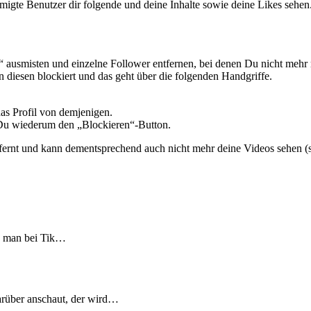
hmigte Benutzer dir folgende und deine Inhalte sowie deine Likes sehen
s“ ausmisten und einzelne Follower entfernen, bei denen Du nicht mehr 
diesen blockiert und das geht über die folgenden Handgriffe.
as Profil von demjenigen.
 Du wiederum den „Blockieren“-Button.
ernt und kann dementsprechend auch nicht mehr deine Videos sehen (sof
nn man bei Tik…
arüber anschaut, der wird…