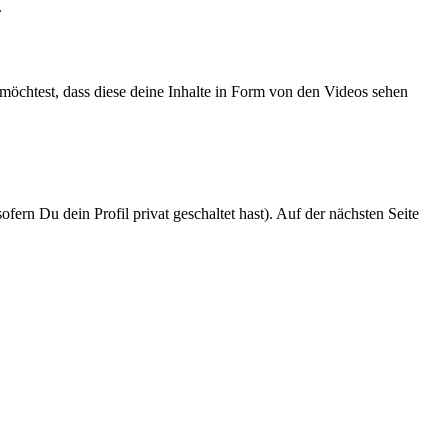
.
möchtest, dass diese deine Inhalte in Form von den Videos sehen
ern Du dein Profil privat geschaltet hast). Auf der nächsten Seite