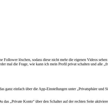
e Follower löschen, sodass diese nicht mehr die eigenen Videos sehe
d wieder mal die Frage, wie kann ich mein Profil privat schalten und all
das ganz einfach über die App-Einstellungen unter „Privatsphäre und S
u das „Private Konto“ über den Schalter auf der rechten Seite aktiviere