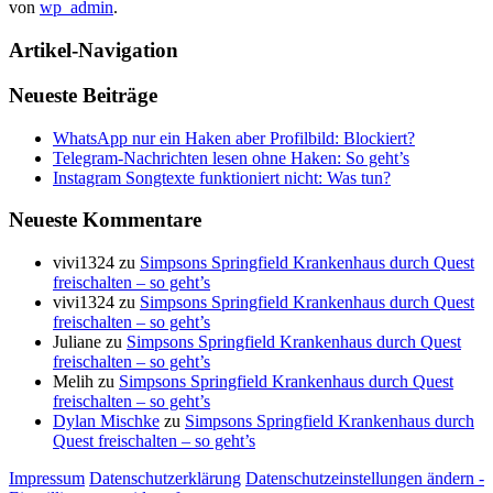
von
wp_admin
.
Artikel-Navigation
Neueste Beiträge
WhatsApp nur ein Haken aber Profilbild: Blockiert?
Telegram-Nachrichten lesen ohne Haken: So geht’s
Instagram Songtexte funktioniert nicht: Was tun?
Neueste Kommentare
vivi1324
zu
Simpsons Springfield Krankenhaus durch Quest
freischalten – so geht’s
vivi1324
zu
Simpsons Springfield Krankenhaus durch Quest
freischalten – so geht’s
Juliane
zu
Simpsons Springfield Krankenhaus durch Quest
freischalten – so geht’s
Melih
zu
Simpsons Springfield Krankenhaus durch Quest
freischalten – so geht’s
Dylan Mischke
zu
Simpsons Springfield Krankenhaus durch
Quest freischalten – so geht’s
Impressum
Datenschutzerklärung
Datenschutzeinstellungen ändern -