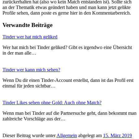
zurückerhalten hat (also wo kein Match entstanden ist). Sollte sich
an der Thematik etwas geändert haben und man kann jetzt gelikte
Profile sehen, dann poste es gerne hier in den Kommentarbereich.
Verwandte Beiträge
Tinder wer hat mich geliked
Wer hat mich bei Tinder geliked? Gibt es irgendwo eine Übersicht
in der man alle…
Tinder wer kann mich sehen?
Wenn Du dir einen Tinder-Account erstellst, dann ist das Profil erst
einmal für jeden sichtbar…
Tinder Likes sehen ohne Gold: Auch ohne Match?
Wenn man bei Tinder auf die Partnersuche geht, dann bekommt man
zahlreiche Vorschläge aus der…
Dieser Beitrag wurde unter
Allgemein
abgelegt am
15. März 2019