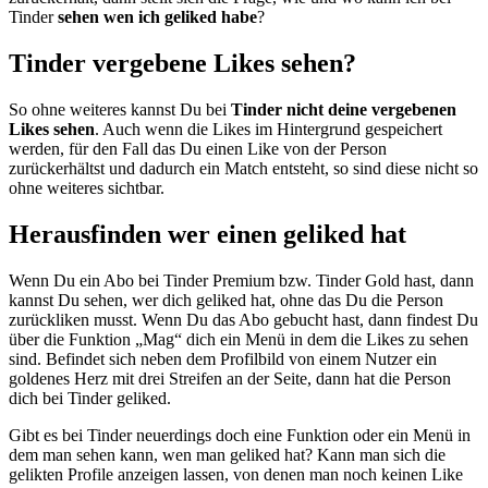
Tinder
sehen wen ich geliked habe
?
Tinder vergebene Likes sehen?
So ohne weiteres kannst Du bei
Tinder nicht deine vergebenen
Likes sehen
. Auch wenn die Likes im Hintergrund gespeichert
werden, für den Fall das Du einen Like von der Person
zurückerhältst und dadurch ein Match entsteht, so sind diese nicht so
ohne weiteres sichtbar.
Herausfinden wer einen geliked hat
Wenn Du ein Abo bei Tinder Premium bzw. Tinder Gold hast, dann
kannst Du sehen, wer dich geliked hat, ohne das Du die Person
zurückliken musst. Wenn Du das Abo gebucht hast, dann findest Du
über die Funktion „Mag“ dich ein Menü in dem die Likes zu sehen
sind. Befindet sich neben dem Profilbild von einem Nutzer ein
goldenes Herz mit drei Streifen an der Seite, dann hat die Person
dich bei Tinder geliked.
Gibt es bei Tinder neuerdings doch eine Funktion oder ein Menü in
dem man sehen kann, wen man geliked hat? Kann man sich die
gelikten Profile anzeigen lassen, von denen man noch keinen Like