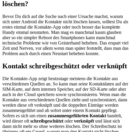
löschen?
Bevor Du dich auf die Suche nach einer Ursache machst, warum
sich unter Android die Kontakte nicht löschen lassen, solltest Du als
erstes einmal die Kontakte-App oder noch besser das komplette
Handy einmal neustarten. Man mag es manchmal kaum glauben
aber so ein simpler Reboot des Smartphones kann manchmal
technische Probleme wie von Geisterhand beheben. Das erspart viel
Zeit und Nerven, vor allem wenn man später feststellt, dass man das
Problem auch durch einen Neustart beheben konnte.
Kontakt schreibgeschützt oder verknüpft
Die Kontakte-App zeigt heutzutage meistens die Kontakte aus
verschiedenen Quellen an. So kann man seine Kontaktdaten auf der
SIM-Karte, auf dem internen Speicher, auf der SD-Karte oder aber
auch in der Cloud speichern sowie synchronisieren. Wenn man die
Kontakte aus verschiedenen Quellen zieht und synchronisiert, dann
werden diese oft verknüpft und die doppelten Einträge werden
zusammengeführt und ab sofort unter einem Kontakt gepflegt.
Sofern es sich um einen
zusammengeführten Kontakt
handelt,
wird dieser oft
schreibgeschützt
oder
verknüpft
und lässt sich
dann nicht mehr so ohne weiteres löschen. Der Schreibschutz ist
übrigens oft ein Grund, warum man den Kontakt nicht löschen