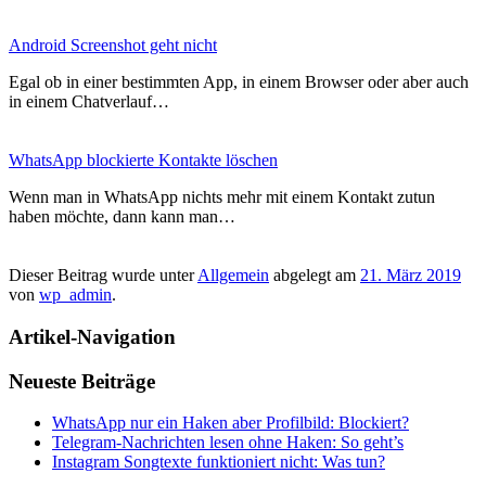
Android Screenshot geht nicht
Egal ob in einer bestimmten App, in einem Browser oder aber auch
in einem Chatverlauf…
WhatsApp blockierte Kontakte löschen
Wenn man in WhatsApp nichts mehr mit einem Kontakt zutun
haben möchte, dann kann man…
Dieser Beitrag wurde unter
Allgemein
abgelegt am
21. März 2019
von
wp_admin
.
Artikel-Navigation
Neueste Beiträge
WhatsApp nur ein Haken aber Profilbild: Blockiert?
Telegram-Nachrichten lesen ohne Haken: So geht’s
Instagram Songtexte funktioniert nicht: Was tun?