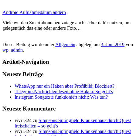
Android Aufnahmedatum ändern
Viele werden Smartphone heutzutage auch sicher dafür nutzen, um
gelegentlich das eine oder andere Foto…
Dieser Beitrag wurde unter
Allgemein
abgelegt am
3. Juni 2019
von
wp_admin
.
Artikel-Navigation
Neueste Beiträge
WhatsApp nur ein Haken aber Profilbild: Blockiert?
Telegram-Nachrichten lesen ohne Haken: So geht’s
Instagram Songtexte funktioniert nicht: Was tun?
Neueste Kommentare
vivi1324
zu
Simpsons Springfield Krankenhaus durch Quest
freischalten – so geht’s
vivi1324
zu
Simpsons Springfield Krankenhaus durch Quest