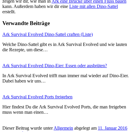
zeigen wir dir, wie man in
Ark eine Brücke über einen Fluss bauen
kann. Außerdem haben wir dir eine
Liste mit allen Dino-Sattel
erstellt.
Verwandte Beiträge
Ark Survival Evolved Dino-Sattel craften (Liste)
Welche Dino-Sattel gibt es in Ark Survival Evolved und wie lauten
die Rezepte, um diese…
Ark Survival Evolved Dino-Eier: Essen oder ausbrüten?
In Ark Survival Evolved trifft man immer mal wieder auf Dino-Eier.
Dabei haben wir uns…
Ark Survival Evolved Ports freigeben
Hier findest Du die Ark Survival Evolved Ports, die man freigeben
muss wenn man einen…
Dieser Beitrag wurde unter
Allgemein
abgelegt am
11. Januar 2016