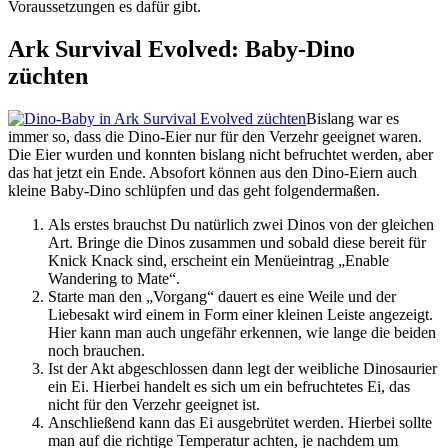
Voraussetzungen es dafür gibt.
Ark Survival Evolved: Baby-Dino
züchten
Bislang war es
immer so, dass die Dino-Eier nur für den Verzehr geeignet waren.
Die Eier wurden und konnten bislang nicht befruchtet werden, aber
das hat jetzt ein Ende. Absofort können aus den Dino-Eiern auch
kleine Baby-Dino schlüpfen und das geht folgendermaßen.
Als erstes brauchst Du natürlich zwei Dinos von der gleichen
Art. Bringe die Dinos zusammen und sobald diese bereit für
Knick Knack sind, erscheint ein Menüeintrag „Enable
Wandering to Mate“.
Starte man den „Vorgang“ dauert es eine Weile und der
Liebesakt wird einem in Form einer kleinen Leiste angezeigt.
Hier kann man auch ungefähr erkennen, wie lange die beiden
noch brauchen.
Ist der Akt abgeschlossen dann legt der weibliche Dinosaurier
ein Ei. Hierbei handelt es sich um ein befruchtetes Ei, das
nicht für den Verzehr geeignet ist.
Anschließend kann das Ei ausgebrütet werden. Hierbei sollte
man auf die richtige Temperatur achten, je nachdem um