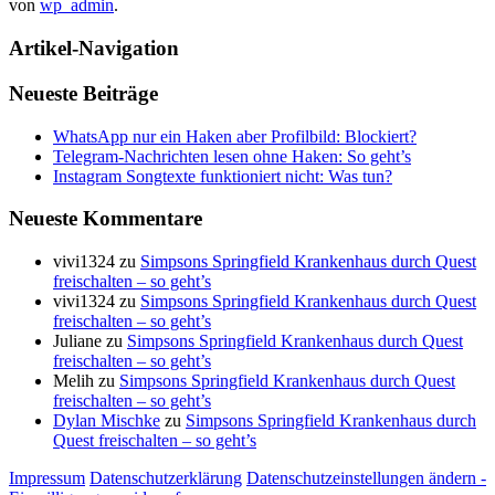
von
wp_admin
.
Artikel-Navigation
Neueste Beiträge
WhatsApp nur ein Haken aber Profilbild: Blockiert?
Telegram-Nachrichten lesen ohne Haken: So geht’s
Instagram Songtexte funktioniert nicht: Was tun?
Neueste Kommentare
vivi1324
zu
Simpsons Springfield Krankenhaus durch Quest
freischalten – so geht’s
vivi1324
zu
Simpsons Springfield Krankenhaus durch Quest
freischalten – so geht’s
Juliane
zu
Simpsons Springfield Krankenhaus durch Quest
freischalten – so geht’s
Melih
zu
Simpsons Springfield Krankenhaus durch Quest
freischalten – so geht’s
Dylan Mischke
zu
Simpsons Springfield Krankenhaus durch
Quest freischalten – so geht’s
Impressum
Datenschutzerklärung
Datenschutzeinstellungen ändern -