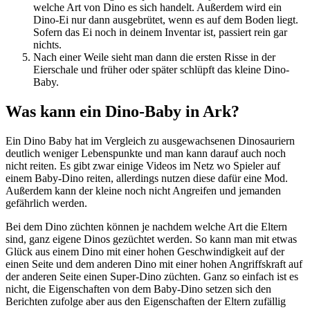
welche Art von Dino es sich handelt. Außerdem wird ein
Dino-Ei nur dann ausgebrütet, wenn es auf dem Boden liegt.
Sofern das Ei noch in deinem Inventar ist, passiert rein gar
nichts.
Nach einer Weile sieht man dann die ersten Risse in der
Eierschale und früher oder später schlüpft das kleine Dino-
Baby.
Was kann ein Dino-Baby in Ark?
Ein Dino Baby hat im Vergleich zu ausgewachsenen Dinosauriern
deutlich weniger Lebenspunkte und man kann darauf auch noch
nicht reiten. Es gibt zwar einige Videos im Netz wo Spieler auf
einem Baby-Dino reiten, allerdings nutzen diese dafür eine Mod.
Außerdem kann der kleine noch nicht Angreifen und jemanden
gefährlich werden.
Bei dem Dino züchten können je nachdem welche Art die Eltern
sind, ganz eigene Dinos gezüchtet werden. So kann man mit etwas
Glück aus einem Dino mit einer hohen Geschwindigkeit auf der
einen Seite und dem anderen Dino mit einer hohen Angriffskraft auf
der anderen Seite einen Super-Dino züchten. Ganz so einfach ist es
nicht, die Eigenschaften von dem Baby-Dino setzen sich den
Berichten zufolge aber aus den Eigenschaften der Eltern zufällig