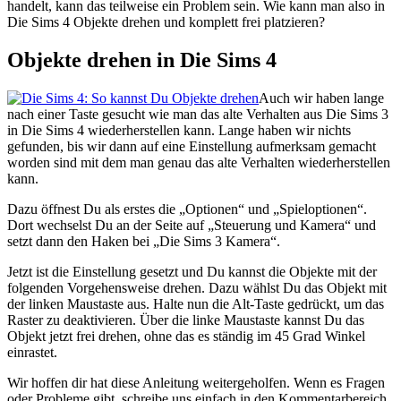
handelt, kann das teilweise ein Problem sein. Wie kann man also in
Die Sims 4 Objekte drehen und komplett frei platzieren?
Objekte drehen in Die Sims 4
Auch wir haben lange
nach einer Taste gesucht wie man das alte Verhalten aus Die Sims 3
in Die Sims 4 wiederherstellen kann. Lange haben wir nichts
gefunden, bis wir dann auf eine Einstellung aufmerksam gemacht
worden sind mit dem man genau das alte Verhalten wiederherstellen
kann.
Dazu öffnest Du als erstes die „Optionen“ und „Spieloptionen“.
Dort wechselst Du an der Seite auf „Steuerung und Kamera“ und
setzt dann den Haken bei „Die Sims 3 Kamera“.
Jetzt ist die Einstellung gesetzt und Du kannst die Objekte mit der
folgenden Vorgehensweise drehen. Dazu wählst Du das Objekt mit
der linken Maustaste aus. Halte nun die Alt-Taste gedrückt, um das
Raster zu deaktivieren. Über die linke Maustaste kannst Du das
Objekt jetzt frei drehen, ohne das es ständig im 45 Grad Winkel
einrastet.
Wir hoffen dir hat diese Anleitung weitergeholfen. Wenn es Fragen
oder Probleme gibt, schreibe uns einfach in den Kommentarbereich