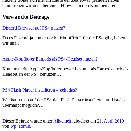
nutzen? Sollte sich hier im Laufe der Zeit etwas geändert haben,
dann freuen wir uns über einen Hinweis in den Kommentaren.
Verwandte Beiträge
Discord Browser auf PS4 nutzen?
Da es Discord ja immer noch nicht offiziell für die PS4 gibt, haben
wir uns…
Apple-Kopfhörer Earpods als PS4-Headset nutzen?
Kann man die Apple-Kopfhörer besser bekannt als Earpods auch als
Headset an der PS4 benutzen…
PS4 Flash Player installieren – geht das?
Wie kann man auf der PS4 den Flash Player installieren und ist das
überhaupt möglich?…
Dieser Beitrag wurde unter
Allgemein
abgelegt am
21. April 2019
von
wp_admin
.