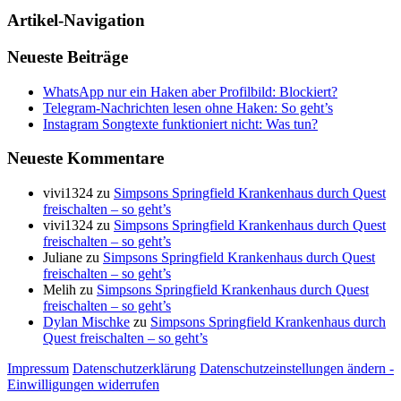
Artikel-Navigation
Neueste Beiträge
WhatsApp nur ein Haken aber Profilbild: Blockiert?
Telegram-Nachrichten lesen ohne Haken: So geht’s
Instagram Songtexte funktioniert nicht: Was tun?
Neueste Kommentare
vivi1324
zu
Simpsons Springfield Krankenhaus durch Quest
freischalten – so geht’s
vivi1324
zu
Simpsons Springfield Krankenhaus durch Quest
freischalten – so geht’s
Juliane
zu
Simpsons Springfield Krankenhaus durch Quest
freischalten – so geht’s
Melih
zu
Simpsons Springfield Krankenhaus durch Quest
freischalten – so geht’s
Dylan Mischke
zu
Simpsons Springfield Krankenhaus durch
Quest freischalten – so geht’s
Impressum
Datenschutzerklärung
Datenschutzeinstellungen ändern -
Einwilligungen widerrufen