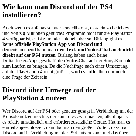
Wie kann man Discord auf der PS4
installieren?
Auch wenn es anfangs schwer vorstellbar ist, dass ein so beliebtes
und von zig Millionen genutztes Programm nicht für die PlayStation
4 verfügbar ist, es ist zumindest aktuell aber so. Bislang gibt es
keine offizielle PlayStation-App von Discord und
dementsprechend kann man
den Text- und Voice-Chat auch nicht
direkt auf der PS4 nutzen
. Bislang haben auch keine
Drittanbieter-Apps geschafft den Voice-Chat auf der Sony-Konsole
zum Laufen zu bringen. Da die Nachfrage nach einer Umsetzung
auf der PlayStation 4 recht groß ist, wird es hoffentlich nur noch
eine Frage der Zeit sein.
Discord über Umwege auf der
PlayStation 4 nutzen
Wer Discord auf der PS4 oder genauer gesagt in Verbindung mit der
Konsole nutzen möchte, der kann dies zwar machen, allerdings ist
es relativ umständlich und erfordert zusätzliche Geräte. Hat man es
einmal angeschlossen, dann hat man den großen Vorteil, dass man
Discord auf in Verbindung mit der PS4 nutzen kann und das über