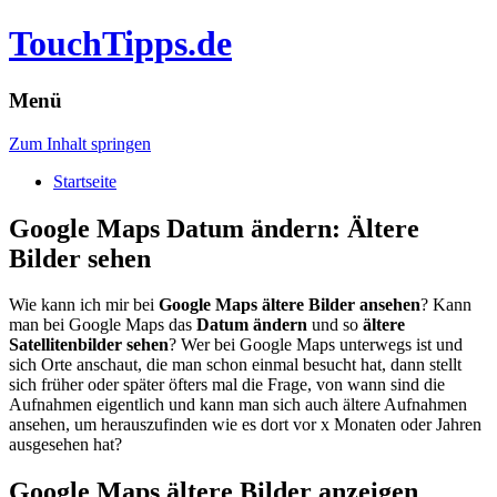
TouchTipps.de
Menü
Zum Inhalt springen
Startseite
Google Maps Datum ändern: Ältere
Bilder sehen
Wie kann ich mir bei
Google Maps ältere Bilder ansehen
? Kann
man bei Google Maps das
Datum ändern
und so
ältere
Satellitenbilder sehen
? Wer bei Google Maps unterwegs ist und
sich Orte anschaut, die man schon einmal besucht hat, dann stellt
sich früher oder später öfters mal die Frage, von wann sind die
Aufnahmen eigentlich und kann man sich auch ältere Aufnahmen
ansehen, um herauszufinden wie es dort vor x Monaten oder Jahren
ausgesehen hat?
Google Maps ältere Bilder anzeigen