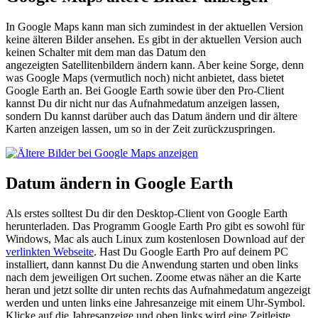
In Google Maps kann man sich zumindest in der aktuellen Version
keine älteren Bilder ansehen. Es gibt in der aktuellen Version auch
keinen Schalter mit dem man das Datum den
angezeigten Satellitenbildern ändern kann. Aber keine Sorge, denn
was Google Maps (vermutlich noch) nicht anbietet, dass bietet
Google Earth an. Bei Google Earth sowie über den Pro-Client
kannst Du dir nicht nur das Aufnahmedatum anzeigen lassen,
sondern Du kannst darüber auch das Datum ändern und dir ältere
Karten anzeigen lassen, um so in der Zeit zurückzuspringen.
Datum ändern in Google Earth
Als erstes solltest Du dir den Desktop-Client von Google Earth
herunterladen. Das Programm Google Earth Pro gibt es sowohl für
Windows, Mac als auch Linux zum kostenlosen Download auf der
verlinkten Webseite
. Hast Du Google Earth Pro auf deinem PC
installiert, dann kannst Du die Anwendung starten und oben links
nach dem jeweiligen Ort suchen. Zoome etwas näher an die Karte
heran und jetzt sollte dir unten rechts das Aufnahmedatum angezeigt
werden und unten links eine Jahresanzeige mit einem Uhr-Symbol.
Klicke auf die Jahresanzeige und oben links wird eine Zeitleiste