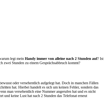
, warum legt mein
Handy immer von alleine nach 2 Stunden auf
? Ist
nach zwei Stunden zu einem Gesprächsabbruch kommt?
bewusst oder versehentlich aufgelegt hat. Doch in manchen Fällen
ten hat. Hierbei handelt es sich um keinen Fehler, sondern das
 wenn man versehentlich eine Nummer angerufen hat und es nicht
hrt und keine Lust hat nach 2 Stunden das Telefonat erneut