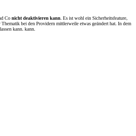
nd Co
nicht deaktivieren kann
. Es ist wohl ein Sicherheitsfeature,
er Thematik bei den Providern mittlerweile etwas geändert hat. In dem
lassen kann. kann.