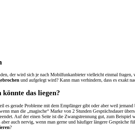
n
den, der wird sich je nach Mobilfunkanbieter vielleicht einmal fragen
gebrochen
und aufgelegt wird? Kann man verhindern, dass es exakt 
 könnte das liegen?
eil es gerade Probleme mit dem Empfänger gibt oder aber weil jemand 
nn man die „magische“ Marke von 2 Stunden Gesprächsdauer überschrit
eendet. Auf der einen Seite ist die Zwangstrennung gut, zum Beispiel
 es aber auch nervig, wenn man gerne und häufiger längere Gespräche fü
ieren
?