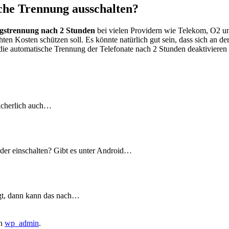
che Trennung ausschalten?
gstrennung nach 2 Stunden
bei vielen Providern wie Telekom, O2 u
hten Kosten schützen soll. Es könnte natürlich gut sein, dass sich an d
ie automatische Trennung der Telefonate nach 2 Stunden deaktivieren 
sicherlich auch…
der einschalten? Gibt es unter Android…
gt, dann kann das nach…
n
wp_admin
.