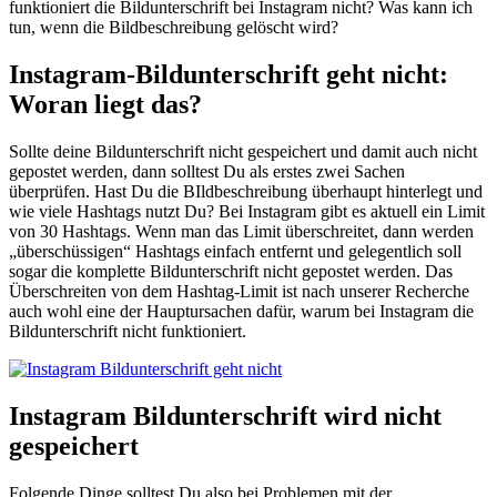
funktioniert die Bildunterschrift bei Instagram nicht? Was kann ich
tun, wenn die Bildbeschreibung gelöscht wird?
Instagram-Bildunterschrift geht nicht:
Woran liegt das?
Sollte deine Bildunterschrift nicht gespeichert und damit auch nicht
gepostet werden, dann solltest Du als erstes zwei Sachen
überprüfen. Hast Du die BIldbeschreibung überhaupt hinterlegt und
wie viele Hashtags nutzt Du? Bei Instagram gibt es aktuell ein Limit
von 30 Hashtags. Wenn man das Limit überschreitet, dann werden
„überschüssigen“ Hashtags einfach entfernt und gelegentlich soll
sogar die komplette Bildunterschrift nicht gepostet werden. Das
Überschreiten von dem Hashtag-Limit ist nach unserer Recherche
auch wohl eine der Hauptursachen dafür, warum bei Instagram die
Bildunterschrift nicht funktioniert.
Instagram Bildunterschrift wird nicht
gespeichert
Folgende Dinge solltest Du also bei Problemen mit der