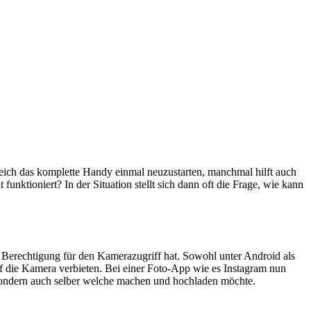
leich das komplette Handy einmal neuzustarten, manchmal hilft auch
ktioniert? In der Situation stellt sich dann oft die Frage, wie kann
 Berechtigung für den Kamerazugriff hat. Sowohl unter Android als
uf die Kamera verbieten. Bei einer Foto-App wie es Instagram nun
 sondern auch selber welche machen und hochladen möchte.