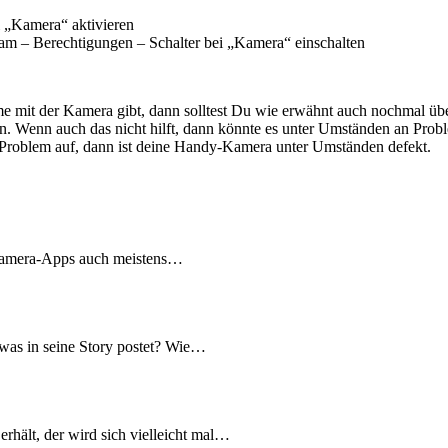
i „Kamera“ aktivieren
m – Berechtigungen – Schalter bei „Kamera“ einschalten
mit der Kamera gibt, dann solltest Du wie erwähnt auch nochmal überpr
den. Wenn auch das nicht hilft, dann könnte es unter Umständen an Prob
e Problem auf, dann ist deine Handy-Kamera unter Umständen defekt.
 Kamera-Apps auch meistens…
was in seine Story postet? Wie…
erhält, der wird sich vielleicht mal…