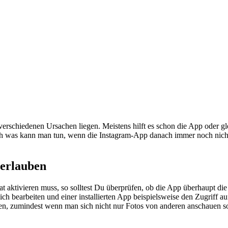
verschiedenen Ursachen liegen. Meistens hilft es schon die App oder g
 was kann man tun, wenn die Instagram-App danach immer noch nicht fun
 erlauben
aktivieren muss, so solltest Du überprüfen, ob die App überhaupt die
h bearbeiten und einer installierten App beispielsweise den Zugriff a
aben, zumindest wenn man sich nicht nur Fotos von anderen anschauen