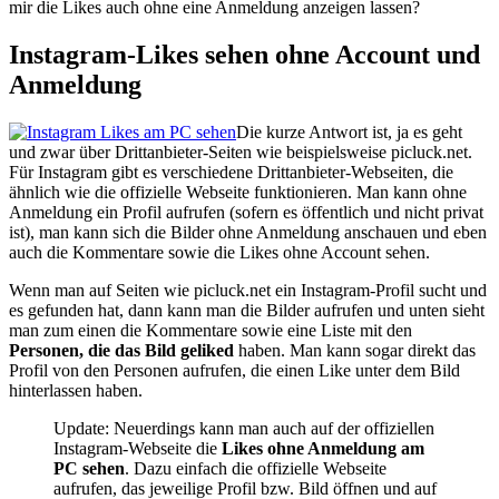
mir die Likes auch ohne eine Anmeldung anzeigen lassen?
Instagram-Likes sehen ohne Account und
Anmeldung
Die kurze Antwort ist, ja es geht
und zwar über Drittanbieter-Seiten wie beispielsweise picluck.net.
Für Instagram gibt es verschiedene Drittanbieter-Webseiten, die
ähnlich wie die offizielle Webseite funktionieren. Man kann ohne
Anmeldung ein Profil aufrufen (sofern es öffentlich und nicht privat
ist), man kann sich die Bilder ohne Anmeldung anschauen und eben
auch die Kommentare sowie die Likes ohne Account sehen.
Wenn man auf Seiten wie picluck.net ein Instagram-Profil sucht und
es gefunden hat, dann kann man die Bilder aufrufen und unten sieht
man zum einen die Kommentare sowie eine Liste mit den
Personen, die das Bild geliked
haben. Man kann sogar direkt das
Profil von den Personen aufrufen, die einen Like unter dem Bild
hinterlassen haben.
Update: Neuerdings kann man auch auf der offiziellen
Instagram-Webseite die
Likes ohne Anmeldung am
PC sehen
. Dazu einfach die offizielle Webseite
aufrufen, das jeweilige Profil bzw. Bild öffnen und auf