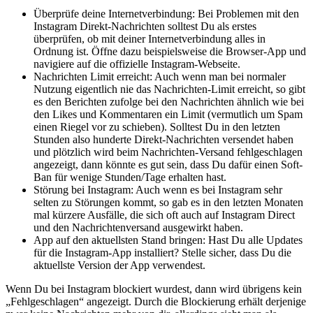
Überprüfe deine Internetverbindung: Bei Problemen mit den
Instagram Direkt-Nachrichten solltest Du als erstes
überprüfen, ob mit deiner Internetverbindung alles in
Ordnung ist. Öffne dazu beispielsweise die Browser-App und
navigiere auf die offizielle Instagram-Webseite.
Nachrichten Limit erreicht: Auch wenn man bei normaler
Nutzung eigentlich nie das Nachrichten-Limit erreicht, so gibt
es den Berichten zufolge bei den Nachrichten ähnlich wie bei
den Likes und Kommentaren ein Limit (vermutlich um Spam
einen Riegel vor zu schieben). Solltest Du in den letzten
Stunden also hunderte Direkt-Nachrichten versendet haben
und plötzlich wird beim Nachrichten-Versand fehlgeschlagen
angezeigt, dann könnte es gut sein, dass Du dafür einen Soft-
Ban für wenige Stunden/Tage erhalten hast.
Störung bei Instagram: Auch wenn es bei Instagram sehr
selten zu Störungen kommt, so gab es in den letzten Monaten
mal kürzere Ausfälle, die sich oft auch auf Instagram Direct
und den Nachrichtenversand ausgewirkt haben.
App auf den aktuellsten Stand bringen: Hast Du alle Updates
für die Instagram-App installiert? Stelle sicher, dass Du die
aktuellste Version der App verwendest.
Wenn Du bei Instagram blockiert wurdest, dann wird übrigens kein
„Fehlgeschlagen“ angezeigt. Durch die Blockierung erhält derjenige