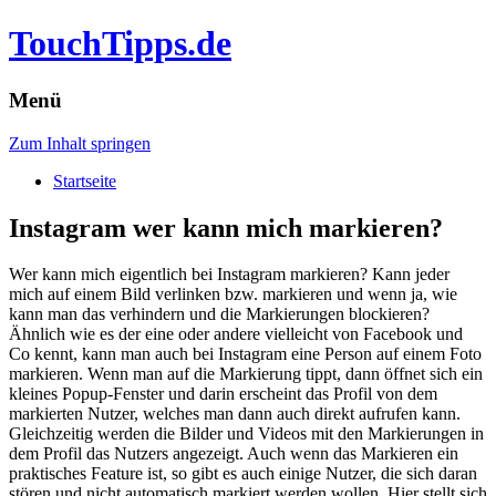
TouchTipps.de
Menü
Zum Inhalt springen
Startseite
Instagram wer kann mich markieren?
Wer kann mich eigentlich bei Instagram markieren? Kann jeder
mich auf einem Bild verlinken bzw. markieren und wenn ja, wie
kann man das verhindern und die Markierungen blockieren?
Ähnlich wie es der eine oder andere vielleicht von Facebook und
Co kennt, kann man auch bei Instagram eine Person auf einem Foto
markieren. Wenn man auf die Markierung tippt, dann öffnet sich ein
kleines Popup-Fenster und darin erscheint das Profil von dem
markierten Nutzer, welches man dann auch direkt aufrufen kann.
Gleichzeitig werden die Bilder und Videos mit den Markierungen in
dem Profil das Nutzers angezeigt. Auch wenn das Markieren ein
praktisches Feature ist, so gibt es auch einige Nutzer, die sich daran
stören und nicht automatisch markiert werden wollen. Hier stellt sich