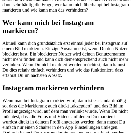
dann sehr häufig die Frage, wer kann mich überhaupt bei Instagram
markieren und wie kann man das verhindern?
Wer kann mich bei Instagram
markieren?
Aktuell kann dich grundsätzlich erst einmal jeder bei Instagram auf
einem Bild markieren. Einzige Ausnahme ist, wenn Du den Nutzer
blockiert hast. Ein blockierter Nutzer wird deinen Benutzernamen
nicht mehr finden und kann dich dementsprechend auch nicht mehr
verlinken. Wenn Du nicht markiert werden möchtest, dann kannst
Du dies relativ einfach verhindern und wie das funktioniert, dass
erfährst Du im nächsten Absatz.
Instagram markieren verhindern
Wenn man bei Instagram markiert wird, dann ist es standardmäßig
so, dass die Markierung auch direkt „akzeptiert“ und das Bild im
Profil angezeigt wird, auf dem man verlinkt wurde. Wenn Du nicht
möchtest, dass die Fotos und Videos auf denen Du markierst
wurdest direkt in deinem Profil angezeigt werden, dann musst Du
einfach nur einen Schalter in den App-Einstellungen umlegen.
Dadurch kannst Du zwar weiterhin von anderen markiert werden,