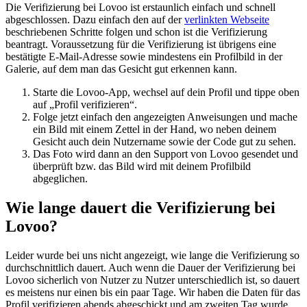
Die Verifizierung bei Lovoo ist erstaunlich einfach und schnell
abgeschlossen. Dazu einfach den auf der
verlinkten Webseite
beschriebenen Schritte folgen und schon ist die Verifizierung
beantragt. Voraussetzung für die Verifizierung ist übrigens eine
bestätigte E-Mail-Adresse sowie mindestens ein Profilbild in der
Galerie, auf dem man das Gesicht gut erkennen kann.
Starte die Lovoo-App, wechsel auf dein Profil und tippe oben
auf „Profil verifizieren“.
Folge jetzt einfach den angezeigten Anweisungen und mache
ein Bild mit einem Zettel in der Hand, wo neben deinem
Gesicht auch dein Nutzername sowie der Code gut zu sehen.
Das Foto wird dann an den Support von Lovoo gesendet und
überprüft bzw. das Bild wird mit deinem Profilbild
abgeglichen.
Wie lange dauert die Verifizierung bei
Lovoo?
Leider wurde bei uns nicht angezeigt, wie lange die Verifizierung so
durchschnittlich dauert. Auch wenn die Dauer der Verifizierung bei
Lovoo sicherlich von Nutzer zu Nutzer unterschiedlich ist, so dauert
es meistens nur einen bis ein paar Tage. Wir haben die Daten für das
Profil verifizieren abends abgeschickt und am zweiten Tag wurde