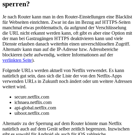
sperren?
Je nach Router kann man in den Router-Einstellungen eine Blacklist
für Webseiten einrichten. Zwar ist das im Bezug auf HTTPS-Seiten
manchmal etwas problematisch, da aufgrund der Verschlüsselung
die URL nicht erkannt werden kann, oft gibt es aber eine Option mit
der man bei Gastzugängen HTTPS deaktivieren kann und viele
Dienste erlauben danach weiterhin einen unverschlüsselten Zugriff.
Alternativ kann man auf die IP-Adresse bzw. Adressbereiche
blockieren (sehr aufwendig, weitere Informationen auf der
verlinkten Seite
).
Folgende URLs werden aktuell von Netflix verwendet. Es kann
natürlich gut sein, dass sich die Liste der von den Netflix-Apps
verwenden URLs in Zukunft noch ändert oder um weitere Adressen
weitert wird.
secure.netflix.com
ichnaea.netflix.com
api-global.netflix.com
uiboot.netflix.com
Alternativ zu der Sperrung auf dem Router könnte man Netflix
natürlich auch auf dem Gerät selber zeitlich begrenzen. Inzwischen
gibt es sowohl für Android als auch für iOS zahlreiche