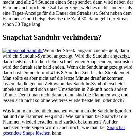
macht und alle 24 Stunden einen Snap sendet, dann wird neben der
Flamme auch noch eine Zahl angezeigt, welches nichts anderes als
eine Tages-Anzeige für die Dauer des Streaks ist. Steht neben dem
Flammen-Emoji beispielsweise die Zahl 30, dann geht der Streak
schon 30 Tage lang.
Snapchat Sanduhr verhindern?
Wenn der Streak langsam zuende geht, dann
wird ein Sanduhr-Symbol angezeigt. Wird die Sanduhr angezeigt,
dann heißt das für dich lieber schnell einen Snap senden, ansonsten
wird der Streak sehr bald enden. Wenn die Sanduhr angezeigt wird,
dann hast Du noch rund 4 bis 8 Stunden Zeit bis der Streak endet.
Man sollte es aber nicht auf die letzte Minute drauf ankommen
lassen, da die genaue Zeit wann das Sanduhr-Symbol erscheint
unbekannt ist und sich unter Umständen in Zukunft noch ändern
könnte. Denkt man nicht daran, dann sind die Flammen weg und
lassen sich nicht so ohne weiteres wiederherstellen, oder doch?
Was kann man eigentlich machen wenn man die Sanduhr ignoriert
hat und die Flammen weg sind? Wie kann man bei Snapchat die
Flammen wiederherstellen und zurück bekommen? Auf der
nächsten Seite zeigen wir dir auch noch, wie man bei
Snapchat
gesendete Snaps löschen
kann.