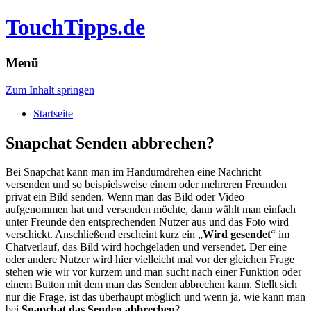
TouchTipps.de
Menü
Zum Inhalt springen
Startseite
Snapchat Senden abbrechen?
Bei Snapchat kann man im Handumdrehen eine Nachricht
versenden und so beispielsweise einem oder mehreren Freunden
privat ein Bild senden. Wenn man das Bild oder Video
aufgenommen hat und versenden möchte, dann wählt man einfach
unter Freunde den entsprechenden Nutzer aus und das Foto wird
verschickt. Anschließend erscheint kurz ein „
Wird gesendet
“ im
Chatverlauf, das Bild wird hochgeladen und versendet. Der eine
oder andere Nutzer wird hier vielleicht mal vor der gleichen Frage
stehen wie wir vor kurzem und man sucht nach einer Funktion oder
einem Button mit dem man das Senden abbrechen kann. Stellt sich
nur die Frage, ist das überhaupt möglich und wenn ja, wie kann man
bei
Snapchat das Senden abbrechen
?