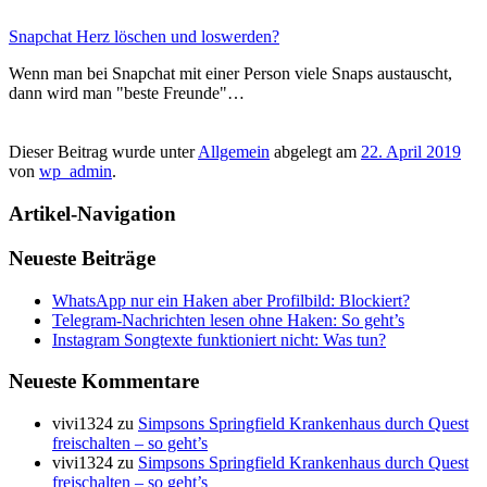
Snapchat Herz löschen und loswerden?
Wenn man bei Snapchat mit einer Person viele Snaps austauscht,
dann wird man "beste Freunde"…
Dieser Beitrag wurde unter
Allgemein
abgelegt am
22. April 2019
von
wp_admin
.
Artikel-Navigation
Neueste Beiträge
WhatsApp nur ein Haken aber Profilbild: Blockiert?
Telegram-Nachrichten lesen ohne Haken: So geht’s
Instagram Songtexte funktioniert nicht: Was tun?
Neueste Kommentare
vivi1324
zu
Simpsons Springfield Krankenhaus durch Quest
freischalten – so geht’s
vivi1324
zu
Simpsons Springfield Krankenhaus durch Quest
freischalten – so geht’s