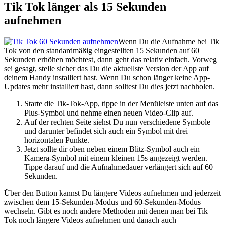
Tik Tok länger als 15 Sekunden
aufnehmen
Wenn Du die Aufnahme bei Tik
Tok von den standardmäßig eingestellten 15 Sekunden auf 60
Sekunden erhöhen möchtest, dann geht das relativ einfach. Vorweg
sei gesagt, stelle sicher das Du die aktuellste Version der App auf
deinem Handy installiert hast. Wenn Du schon länger keine App-
Updates mehr installiert hast, dann solltest Du dies jetzt nachholen.
Starte die Tik-Tok-App, tippe in der Menüleiste unten auf das
Plus-Symbol und nehme einen neuen Video-Clip auf.
Auf der rechten Seite siehst Du nun verschiedene Symbole
und darunter befindet sich auch ein Symbol mit drei
horizontalen Punkte.
Jetzt sollte dir oben neben einem Blitz-Symbol auch ein
Kamera-Symbol mit einem kleinen 15s angezeigt werden.
Tippe darauf und die Aufnahmedauer verlängert sich auf 60
Sekunden.
Über den Button kannst Du längere Videos aufnehmen und jederzeit
zwischen dem 15-Sekunden-Modus und 60-Sekunden-Modus
wechseln. Gibt es noch andere Methoden mit denen man bei Tik
Tok noch längere Videos aufnehmen und danach auch