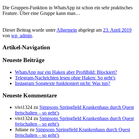
Die Gruppen-Funktion in WhatsApp ist schon ein sehr praktisches
Feature. Über eine Gruppe kann man…
Dieser Beitrag wurde unter
Allgemein
abgelegt am
23. April 2019
von
wp_admin
.
Artikel-Navigation
Neueste Beiträge
WhatsApp nur ein Haken aber Profilbild: Blockiert?
Telegram-Nachrichten lesen ohne Haken: So geht’s
Instagram Songtexte funktioniert nicht: Was tun?
Neueste Kommentare
vivi1324
zu
Simpsons Springfield Krankenhaus durch Quest
freischalten – so geht’s
vivi1324
zu
Simpsons Springfield Krankenhaus durch Quest
freischalten – so geht’s
Juliane
zu
Simpsons Springfield Krankenhaus durch Quest
freischalten – so geht’s