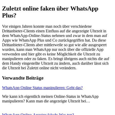
Zuletzt online faken über WhatsApp
Plus?
Vor einigen Jahren konnte man noch über verschiedene
Drittanbieter-Clients einen Einfluss auf die angezeigte Uhrzeit in
dem WhatsApp-Online-Status nehmen und zwar in dem man auf
Apps wie WhatsApp Plus und Co zurückgegriffen hat. Da diese
Drittanbieter-Clients aber mittlerweile so gut wie alle ausgesperrt
wurden, kann man WhatsApp nur noch über die offizielle App
verwenden und hier gibt es keine Möglichkeit die Uhrzeit zu
manipulieren oder zu faken. Es bringt übrigens auch nichts die auf
dem Handy eingestellte Uhrzeit zu ändern, auch darüber lässt sich
die Uhrzeit bei Zuletzt online nicht verändern.
Verwandte Beiträge
WhatsApp Online Status manipulieren: Geht das?
Wie kann ich eigentlich meinen Online-Status in WhatsApp
manipulieren? Kann man die angezeigte Uhrzeit bei…
WhatsApp Online-Anzeige falsch: Was tun?