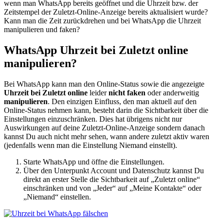
wenn man WhatsApp bereits geöffnet und die Uhrzeit bzw. der
Zeitstempel der Zuletzt-Online-Anzeige bereits aktualisiert wurde?
Kann man die Zeit zurückdrehen und bei WhatsApp die Uhrzeit
manipulieren und faken?
WhatsApp Uhrzeit bei Zuletzt online
manipulieren?
Bei WhatsApp kann man den Online-Status sowie die angezeigte
Uhrzeit bei Zuletzt online
leider
nicht faken
oder anderweitig
manipulieren
. Den einzigen Einfluss, den man aktuell auf den
Online-Status nehmen kann, besteht darin die Sichtbarkeit über die
Einstellungen einzuschränken. Dies hat übrigens nicht nur
Auswirkungen auf deine Zuletzt-Online-Anzeige sondern danach
kannst Du auch nicht mehr sehen, wann andere zuletzt aktiv waren
(jedenfalls wenn man die Einstellung Niemand einstellt).
Starte WhatsApp und öffne die Einstellungen.
Über den Unterpunkt Account und Datenschutz kannst Du
direkt an erster Stelle die Sichtbarkeit auf „Zuletzt online“
einschränken und von „Jeder“ auf „Meine Kontakte“ oder
„Niemand“ einstellen.