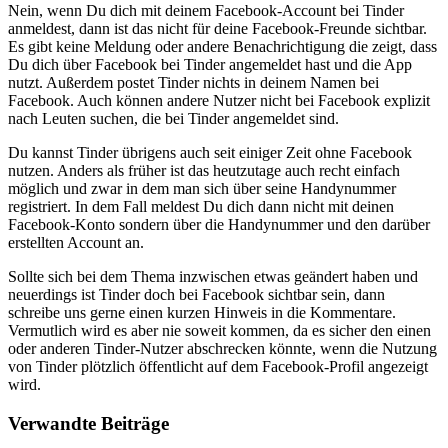
Nein, wenn Du dich mit deinem Facebook-Account bei Tinder
anmeldest, dann ist das nicht für deine Facebook-Freunde sichtbar.
Es gibt keine Meldung oder andere Benachrichtigung die zeigt, dass
Du dich über Facebook bei Tinder angemeldet hast und die App
nutzt. Außerdem postet Tinder nichts in deinem Namen bei
Facebook. Auch können andere Nutzer nicht bei Facebook explizit
nach Leuten suchen, die bei Tinder angemeldet sind.
Du kannst Tinder übrigens auch seit einiger Zeit ohne Facebook
nutzen. Anders als früher ist das heutzutage auch recht einfach
möglich und zwar in dem man sich über seine Handynummer
registriert. In dem Fall meldest Du dich dann nicht mit deinen
Facebook-Konto sondern über die Handynummer und den darüber
erstellten Account an.
Sollte sich bei dem Thema inzwischen etwas geändert haben und
neuerdings ist Tinder doch bei Facebook sichtbar sein, dann
schreibe uns gerne einen kurzen Hinweis in die Kommentare.
Vermutlich wird es aber nie soweit kommen, da es sicher den einen
oder anderen Tinder-Nutzer abschrecken könnte, wenn die Nutzung
von Tinder plötzlich öffentlicht auf dem Facebook-Profil angezeigt
wird.
Verwandte Beiträge