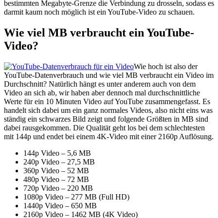
bestimmten Megabyte-Grenze die Verbindung zu drosseln, sodass es
darmit kaum noch möglich ist ein YouTube-Video zu schauen.
Wie viel MB verbraucht ein YouTube-
Video?
Wie hoch ist also der
YouTube-Datenverbrauch und wie viel MB verbraucht ein Video im
Durchschnitt? Natürlich hängt es unter anderem auch von dem
Video an sich ab, wir haben aber dennoch mal durchschnittliche
Werte für ein 10 Minuten Video auf YouTube zusammengefasst. Es
handelt sich dabei um ein ganz normales Videos, also nicht eins was
ständig ein schwarzes Bild zeigt und folgende Größten in MB sind
dabei rausgekommen. Die Qualität geht los bei dem schlechtesten
mit 144p und endet bei einem 4K-Video mit einer 2160p Auflösung.
144p Video – 5,6 MB
240p Video – 27,5 MB
360p Video – 52 MB
480p Video – 72 MB
720p Video – 220 MB
1080p Video – 277 MB (Full HD)
1440p Video – 650 MB
2160p Video – 1462 MB (4K Video)