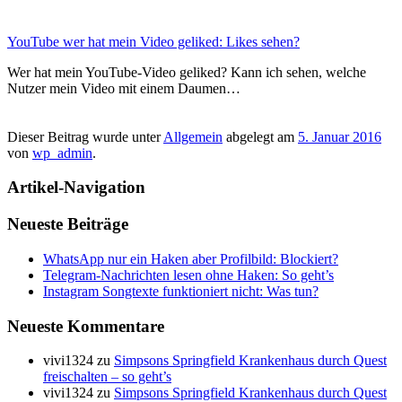
YouTube wer hat mein Video geliked: Likes sehen?
Wer hat mein YouTube-Video geliked? Kann ich sehen, welche
Nutzer mein Video mit einem Daumen…
Dieser Beitrag wurde unter
Allgemein
abgelegt am
5. Januar 2016
von
wp_admin
.
Artikel-Navigation
Neueste Beiträge
WhatsApp nur ein Haken aber Profilbild: Blockiert?
Telegram-Nachrichten lesen ohne Haken: So geht’s
Instagram Songtexte funktioniert nicht: Was tun?
Neueste Kommentare
vivi1324
zu
Simpsons Springfield Krankenhaus durch Quest
freischalten – so geht’s
vivi1324
zu
Simpsons Springfield Krankenhaus durch Quest