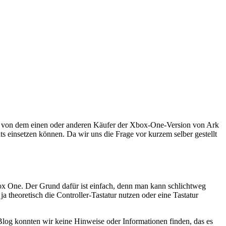
e von dem einen oder anderen Käufer der Xbox-One-Version von Ark
s einsetzen können. Da wir uns die Frage vor kurzem selber gestellt
box One. Der Grund dafür ist einfach, denn man kann schlichtweg
 theoretisch die Controller-Tastatur nutzen oder eine Tastatur
-Blog konnten wir keine Hinweise oder Informationen finden, das es