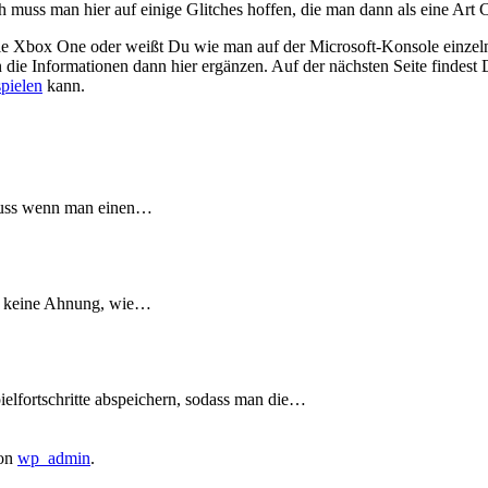
muss man hier auf einige Glitches hoffen, die man dann als eine Art C
die Xbox One oder weißt Du wie man auf der Microsoft-Konsole einzel
die Informationen dann hier ergänzen. Auf der nächsten Seite findest
pielen
kann.
 muss wenn man einen…
st keine Ahnung, wie…
elfortschritte abspeichern, sodass man die…
on
wp_admin
.