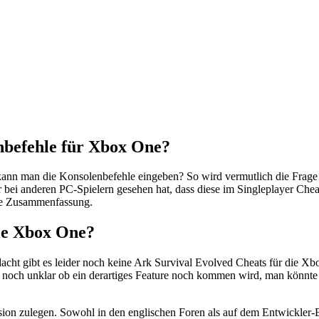
nbefehle für Xbox One?
 kann man die Konsolenbefehle eingeben?
So wird vermutlich die Frag
bei anderen PC-Spielern gesehen hat, dass diese im Singleplayer Cheat
rze Zusammenfassung.
die Xbox One?
acht gibt es leider noch keine Ark Survival Evolved Cheats für die X
noch unklar ob ein derartiges Feature noch kommen wird, man könnte ja
ersion zulegen. Sowohl in den englischen Foren als auf dem Entwickler