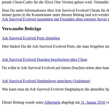
jemals Cheat-Codes für die Xbox One Version geben wird. Vermutlich 
Hast Du mehr Informationen über Ark Survival Evolved Cheats für 
immer gerne in die Kommentare unter diesem Beitrag und wir werden 
Ark Survival Evolved zusammen mit Freunden ohne eigenen Server s
Verwandte Beiträge
Ark Survival Evolved Ports freigeben
Hier findest Du die Ark Survival Evolved Ports, die man freigeben
Ark Survival Evolved Drachen beschwören über Cheat
Du willst in Ark Survival Evolved auf einem Drachen reiten aber ha
Ark Survival Evolved Singleplayer speichern (Anleitung)
Wie kann man im Ark Survival Evolved Singleplayer die aktuellen Spi
Dieser Beitrag wurde unter
Allgemein
abgelegt am
11. Januar 2016
v