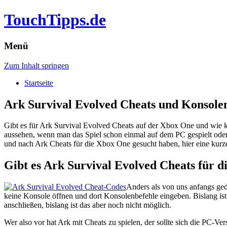
TouchTipps.de
Menü
Zum Inhalt springen
Startseite
Ark Survival Evolved Cheats und Konsole
Gibt es für Ark Survival Evolved Cheats auf der Xbox One und wie
aussehen, wenn man das Spiel schon einmal auf dem PC gespielt oder 
und nach Ark Cheats für die Xbox One gesucht haben, hier eine ku
Gibt es Ark Survival Evolved Cheats für 
Anders als von uns anfangs ged
keine Konsole öffnen und dort Konsolenbefehle eingeben. Bislang ist 
anschließen, bislang ist das aber noch nicht möglich.
Wer also vor hat Ark mit Cheats zu spielen, der sollte sich die PC-V