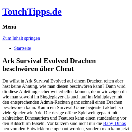
TouchTipps.de
Menü
Zum Inhalt springen
Startseite
Ark Survival Evolved Drachen
beschwören über Cheat
Du willst in Ark Survival Evolved auf einem Drachen reiten aber
hast keine Ahnung, wie man diesen beschwören kann? Dann wird
dir diese Anleitung sicher weiterhelfen können, denn wir zeigen dir
wie man sowohl im Singleplayer als auch auf im Multiplayer mit
den entsprechenden Admin-Rechten ganz schnell einen Drachen
beschwören kann.
Kaum ein Survival-Game begeistert aktuell so
viele Spieler wie Ark. Die riesige offene Spielwelt gepaart mit
zahlreichen Dinosauriern und Features kann einen stundenlang vor
den Bildschirm fesseln. Vor kurzem sind nicht nur die
Baby-Dinos
neu von den Entwicklern eingebaut worden, sondern man kann jetzt