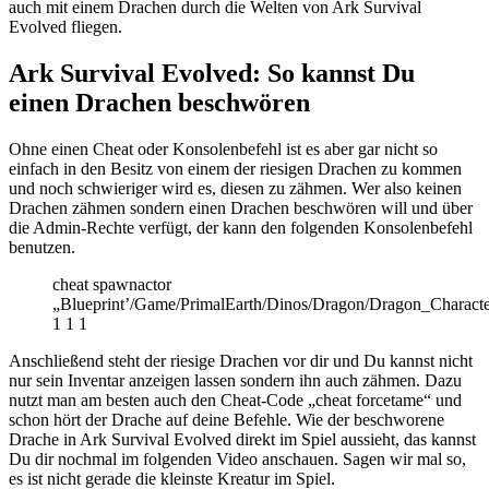
auch mit einem Drachen durch die Welten von Ark Survival
Evolved fliegen.
Ark Survival Evolved: So kannst Du
einen Drachen beschwören
Ohne einen Cheat oder Konsolenbefehl ist es aber gar nicht so
einfach in den Besitz von einem der riesigen Drachen zu kommen
und noch schwieriger wird es, diesen zu zähmen. Wer also keinen
Drachen zähmen sondern einen Drachen beschwören will und über
die Admin-Rechte verfügt, der kann den folgenden Konsolenbefehl
benutzen.
cheat spawnactor
„Blueprint’/Game/PrimalEarth/Dinos/Dragon/Dragon_Charact
1 1 1
Anschließend steht der riesige Drachen vor dir und Du kannst nicht
nur sein Inventar anzeigen lassen sondern ihn auch zähmen. Dazu
nutzt man am besten auch den Cheat-Code „cheat forcetame“ und
schon hört der Drache auf deine Befehle. Wie der beschworene
Drache in Ark Survival Evolved direkt im Spiel aussieht, das kannst
Du dir nochmal im folgenden Video anschauen. Sagen wir mal so,
es ist nicht gerade die kleinste Kreatur im Spiel.