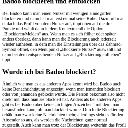
Badoo blockieren und entblocken
Bei Badoo kann man einen Nutzer mit wenigen Handgriffen
blockieren und dann hat man erst einmal seine Ruhe. Dazu ruft man
einfach das Profil von dem Nutzer auf, tippt oben auf die drei
Punkte und wählt dann in dem Kontextmenü die Option
„Blockieren/Melden“ aus. Wenn man es sich früher oder später
anders überlegt, dann kann man die Blockierung auch jederzeit
wieder aufheben, in dem man die Einstellungen über das Zahnrad-
Symbol öffnet, den Menüpunkt „Blockierte Nutzer“ auswählt und
dann bei dem entsprechenden Nutzer auf „Blockierung aufheben“
tippt.
Wurde ich bei Badoo blockiert?
Ähnlich wie man es aus anderen Apps kennt wird bei Badoo auch
keine Benachrichtigung angezeigt, wenn man jemanden blockiert
oder von jemanden geblockt wurde. Die Person bekommt also nicht
direkt mit, dass man sie blockiert hat. Anders als bei anderen Apps
gibt es bei Badoo aber keine „richtigen Anzeichen“ mit dem man
herausfinden kann, ob man blockiert wurde. Durch die Blockierung
erhält man zwar keine Nachrichten mehr, allerdings sieht es für den
Absender so aus, als werden die Nachrichten ganz normal
zugestellt. Auch kann man trotz der Blockierung weiterhin das Profil