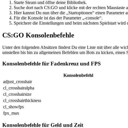
Starte Steam und öffne deine Bibliothek.
Suche dort nach CS:GO und klicke mit der rechten Maustaste a
Hier kannst Du nun über die „Startoptionen“ einen Parameter 
Für die Konsole ist das der Parameter „-console“.
Speichere die Einstellungen und beim nächsten Spielstart wird 
CS:GO Konsolenbefehle
Unter den folgenden Absätzen findest Du eine Liste mit über alle w
umstellen bis hin zu allgemeinen Befehlen um Bots zu kicken, einen S
Konsolenbefehle für Fadenkreuz und FPS
Konsolenbefehl
adjust_crosshair
cl_crosshairalpha
cl_crosshairsize
cl_crosshairthickness
cl_showfps
fpx_max
Konsolenbefehle für Geld und Zeit