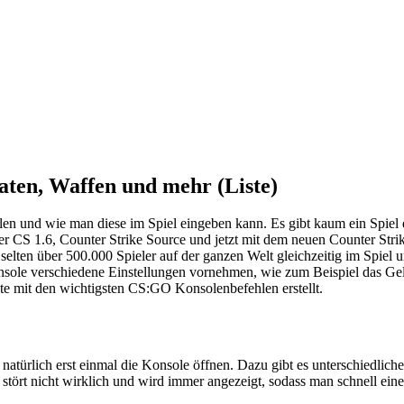
ten, Waffen und mehr (Liste)
n und wie man diese im Spiel eingeben kann. Es gibt kaum ein Spiel da
ber CS 1.6, Counter Strike Source und jetzt mit dem neuen Counter Stri
 selten über 500.000 Spieler auf der ganzen Welt gleichzeitig im Spiel
nsole verschiedene Einstellungen vornehmen, wie zum Beispiel das Ge
ste mit den wichtigsten CS:GO Konsolenbefehlen erstellt.
rlich erst einmal die Konsole öffnen. Dazu gibt es unterschiedliche 
 stört nicht wirklich und wird immer angezeigt, sodass man schnell ein