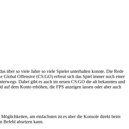
s über so viele Jahre so viele Spieler unterhalten konnte. Die Rede
ke Global Offensive (CS:GO) erfreut sich das Spiel immer noch einer
 unterwegs.
Dabei gibt es auch im neuen CS:GO die alt bekannten und
ld auf dem Konto erhöhen, die FPS anzeigen lassen oder aber auch
Möglichkeiten, am einfachsten ist es aber die Konsole direkt beim
en Befehl absetzen kann.