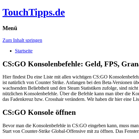
TouchTipps.de
Menü
Zum Inhalt springen
Startseite
CS:GO Konsolenbefehle: Geld, FPS, Grana
Hier findest Du eine Liste mit allen wichtigen CS:GO Konsolenbefehle
ist natürlich von Counter Strike. Anfangen bei den Beta-Versionen ü
wachsenden Beliebtheit und den Steam Statistiken zufolge, sind nicht
nützlichen Konsolenbefehle. Über die Befehle kann man über die Ko
das Fadenkreuz bzw. Crosshair verändern. Wir haben dir hier eine Li
CS:GO Konsole öffnen
Bevor man die Konsolenbefehle in CS:GO eingeben kann, muss man natü
Start von Counter-Strike Global-Offensive mit zu öffnen. Das Fenster