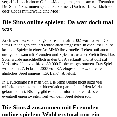
vergeblich nach einem Online-Modus, um gemeinsam mit Freunden
Die Sims 4 zusammen spielen zu können. Doch ist das wirklich so
oder gibt es mittlerweile eine Mod?
Die Sims online spielen: Da war doch mal
was
Auch wenn es schon lange her ist, im Jahr 2002 war mal ein Die
Sims Online geplant und wurde auch umgesetzt. In die Sims Online
konnten Spieler in einer Art MMO ihr virtuelles Leben aufbauen
und gemeinsam mit Freunden und Spielern aus aller Welt teilen. Das
Spiel wurde ausschließlich in den USA verkauft und ist dort auf
Verkaufszahlen von bis zu 80.000 Einheiten gekommen. Das Spiel
wurde am 27. Februar 2007 von EA eingestellt bzw. durch ein
ähnliches Spiel namens „EA Land“ abgelöst.
In Deutschland hat man von Die Sims Online nicht allzu viel
mitbekommen, zumal es hierzuladen gar nicht auf den Markt
gekommen ist. Bislang gibt es keine Informationen, dass es
eventuell einen zweiten Teil von dem Spiel geben soll.
Die Sims 4 zusammen mit Freunden
online spielen: Wohl erstmal nur ein