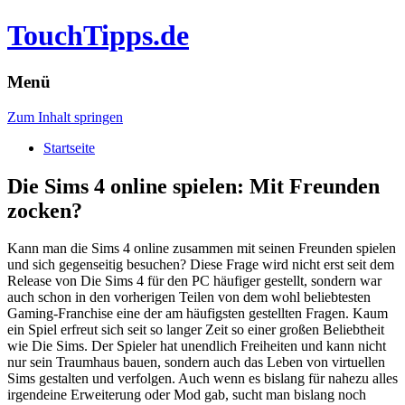
TouchTipps.de
Menü
Zum Inhalt springen
Startseite
Die Sims 4 online spielen: Mit Freunden
zocken?
Kann man die Sims 4 online zusammen mit seinen Freunden spielen
und sich gegenseitig besuchen? Diese Frage wird nicht erst seit dem
Release von Die Sims 4 für den PC häufiger gestellt, sondern war
auch schon in den vorherigen Teilen von dem wohl beliebtesten
Gaming-Franchise eine der am häufigsten gestellten Fragen.
Kaum
ein Spiel erfreut sich seit so langer Zeit so einer großen Beliebtheit
wie Die Sims. Der Spieler hat unendlich Freiheiten und kann nicht
nur sein Traumhaus bauen, sondern auch das Leben von virtuellen
Sims gestalten und verfolgen. Auch wenn es bislang für nahezu alles
irgendeine Erweiterung oder Mod gab, sucht man bislang noch