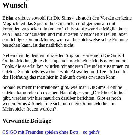
Wunsch
Bislang gibt es sowohl für Die Sims 4 als auch den Vorgänger keine
Möglichkeit das Spiel online zu spielen und gemeinsam mit
Freunden zu zocken. Im neuen Teil besteht zwar die Möglichkeit
sein Haus hochzuladen und mit anderen Menschen zu teilen, aber
ein richtiger Online-Modus, wo man beispielsweise seine Freunde
besuchen kann, ist das natürlich nicht.
Neben dem fehlenden offiziellen Support von einem Die Sims 4
Online-Modus gibt es bislang auch noch keine Mods oder andere
Tools, die es erlauben würden mit anderen Freunden zusammen zu
spielen. Somit heißt es aktuell wohl Abwarten und Tee trinken, in
der Hoffnung das man hier in Zukunft etwas erwarten kann.
Sobald es mehr Informationen gibt, wie man Die Sims 4 online
spielen kann oder ob es einen Nachfolger von „Die Sims Online“
gibt, werden wir hier natürlich darüber berichten. Gibt es noch
weitere Sims 4 Spieler die sich auf einen Online-Modus mit
Mehrspieler freuen würden?
Verwandte Beiträge
CS:GO mit Freunden spielen ohne Bots – so geht’s