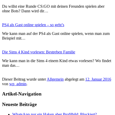
Du willst eine Runde CS:GO mit deinen Freunden spielen aber
ohne Bots? Dann wird dir…
PS4 als Gast online spielen – so geht’s
Wie kann man auf der PS4 als Gast online spielen, wenn man zum
Beispiel mit…
Die Sims 4 Kind vorlesen: Bestreben Familie
Wie kann man in die Sims 4 einem Kind etwas vorlesen? Wo findet
man das…
Dieser Beitrag wurde unter
Allgemein
abgelegt am
12. Januar 2016
von
wp_admin
.
Artikel-Navigation
Neueste Beiträge
WhatsApp nur ein Haken aber Profilbild: Blockiert?