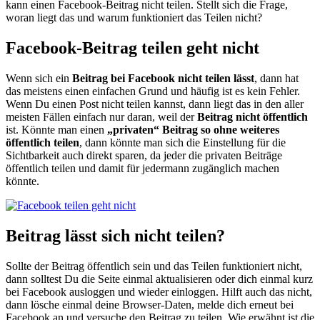
kann einen Facebook-Beitrag nicht teilen. Stellt sich die Frage,
woran liegt das und warum funktioniert das Teilen nicht?
Facebook-Beitrag teilen geht nicht
Wenn sich ein
Beitrag bei Facebook nicht teilen lässt
, dann hat
das meistens einen einfachen Grund und häufig ist es kein Fehler.
Wenn Du einen Post nicht teilen kannst, dann liegt das in den aller
meisten Fällen einfach nur daran, weil der
Beitrag nicht öffentlich
ist. Könnte man einen
„privaten“ Beitrag so ohne weiteres
öffentlich teilen
, dann könnte man sich die Einstellung für die
Sichtbarkeit auch direkt sparen, da jeder die privaten Beiträge
öffentlich teilen und damit für jedermann zugänglich machen
könnte.
Beitrag lässt sich nicht teilen?
Sollte der Beitrag öffentlich sein und das Teilen funktioniert nicht,
dann solltest Du die Seite einmal aktualisieren oder dich einmal kurz
bei Facebook ausloggen und wieder einloggen. Hilft auch das nicht,
dann lösche einmal deine Browser-Daten, melde dich erneut bei
Facebook an und versuche den Beitrag zu teilen. Wie erwähnt ist die