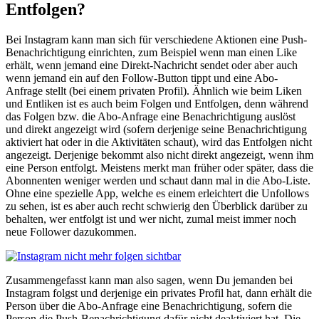
Entfolgen?
Bei Instagram kann man sich für verschiedene Aktionen eine Push-
Benachrichtigung einrichten, zum Beispiel wenn man einen Like
erhält, wenn jemand eine Direkt-Nachricht sendet oder aber auch
wenn jemand ein auf den Follow-Button tippt und eine Abo-
Anfrage stellt (bei einem privaten Profil). Ähnlich wie beim Liken
und Entliken ist es auch beim Folgen und Entfolgen, denn während
das Folgen bzw. die Abo-Anfrage eine Benachrichtigung auslöst
und direkt angezeigt wird (sofern derjenige seine Benachrichtigung
aktiviert hat oder in die Aktivitäten schaut), wird das Entfolgen nicht
angezeigt. Derjenige bekommt also nicht direkt angezeigt, wenn ihm
eine Person entfolgt. Meistens merkt man früher oder später, dass die
Abonnenten weniger werden und schaut dann mal in die Abo-Liste.
Ohne eine spezielle App, welche es einem erleichtert die Unfollows
zu sehen, ist es aber auch recht schwierig den Überblick darüber zu
behalten, wer entfolgt ist und wer nicht, zumal meist immer noch
neue Follower dazukommen.
Zusammengefasst kann man also sagen, wenn Du jemanden bei
Instagram folgst und derjenige ein privates Profil hat, dann erhält die
Person über die Abo-Anfrage eine Benachrichtigung, sofern die
Person die Push-Benachrichtigung dafür nicht deaktiviert hat. Die