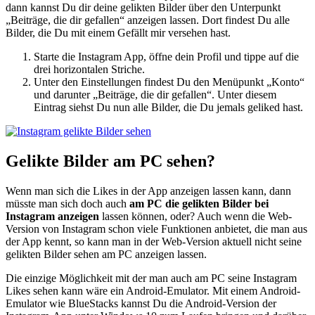
dann kannst Du dir deine gelikten Bilder über den Unterpunkt
„Beiträge, die dir gefallen“ anzeigen lassen. Dort findest Du alle
Bilder, die Du mit einem Gefällt mir versehen hast.
Starte die Instagram App, öffne dein Profil und tippe auf die
drei horizontalen Striche.
Unter den Einstellungen findest Du den Menüpunkt „Konto“
und darunter „Beiträge, die dir gefallen“. Unter diesem
Eintrag siehst Du nun alle Bilder, die Du jemals geliked hast.
Gelikte Bilder am PC sehen?
Wenn man sich die Likes in der App anzeigen lassen kann, dann
müsste man sich doch auch
am PC die gelikten Bilder bei
Instagram anzeigen
lassen können, oder? Auch wenn die Web-
Version von Instagram schon viele Funktionen anbietet, die man aus
der App kennt, so kann man in der Web-Version aktuell nicht seine
gelikten Bilder sehen am PC anzeigen lassen.
Die einzige Möglichkeit mit der man auch am PC seine Instagram
Likes sehen kann wäre ein Android-Emulator. Mit einem Android-
Emulator wie BlueStacks kannst Du die Android-Version der