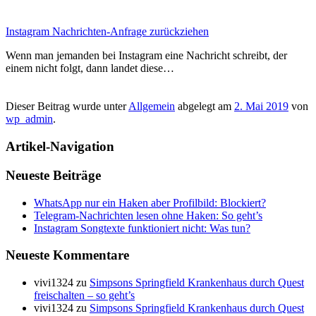
Instagram Nachrichten-Anfrage zurückziehen
Wenn man jemanden bei Instagram eine Nachricht schreibt, der
einem nicht folgt, dann landet diese…
Dieser Beitrag wurde unter
Allgemein
abgelegt am
2. Mai 2019
von
wp_admin
.
Artikel-Navigation
Neueste Beiträge
WhatsApp nur ein Haken aber Profilbild: Blockiert?
Telegram-Nachrichten lesen ohne Haken: So geht’s
Instagram Songtexte funktioniert nicht: Was tun?
Neueste Kommentare
vivi1324
zu
Simpsons Springfield Krankenhaus durch Quest
freischalten – so geht’s
vivi1324
zu
Simpsons Springfield Krankenhaus durch Quest