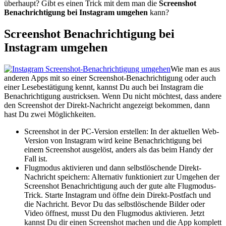
überhaupt? Gibt es einen Trick mit dem man die
Screenshot
Benachrichtigung
bei Instagram umgehen
kann?
Screenshot Benachrichtigung bei
Instagram umgehen
Wie man es aus
anderen Apps mit so einer Screenshot-Benachrichtigung oder auch
einer Lesebestätigung kennt, kannst Du auch bei Instagram die
Benachrichtigung austricksen. Wenn Du nicht möchtest, dass andere
den Screenshot der Direkt-Nachricht angezeigt bekommen, dann
hast Du zwei Möglichkeiten.
Screenshot in der PC-Version erstellen: In der aktuellen Web-
Version von Instagram wird keine Benachrichtigung bei
einem Screenshot ausgelöst, anders als das beim Handy der
Fall ist.
Flugmodus aktivieren und dann selbstlöschende Direkt-
Nachricht speichern: Alternativ funktioniert zur Umgehen der
Screenshot Benachrichtigung auch der gute alte Flugmodus-
Trick. Starte Instagram und öffne dein Direkt-Postfach und
die Nachricht. Bevor Du das selbstlöschende Bilder oder
Video öffnest, musst Du den Flugmodus aktivieren. Jetzt
kannst Du dir einen Screenshot machen und die App komplett