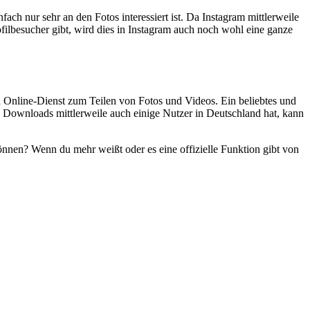
ch nur sehr an den Fotos interessiert ist. Da Instagram mittlerweile
ilbesucher gibt, wird dies in Instagram auch noch wohl eine ganze
en Online-Dienst zum Teilen von Fotos und Videos. Ein beliebtes und
0 Downloads mittlerweile auch einige Nutzer in Deutschland hat, kann
nnen? Wenn du mehr weißt oder es eine offizielle Funktion gibt von