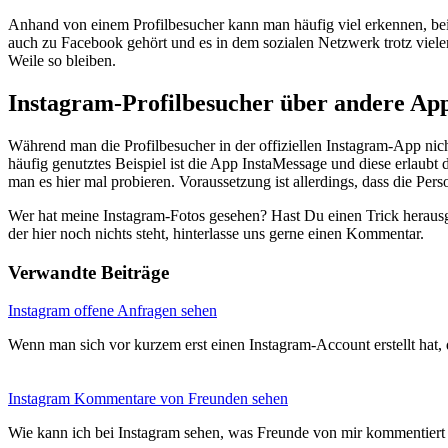
Anhand von einem Profilbesucher kann man häufig viel erkennen, beisp
auch zu Facebook gehört und es in dem sozialen Netzwerk trotz viel
Weile so bleiben.
Instagram-Profilbesucher über andere App
Während man die Profilbesucher in der offiziellen Instagram-App nich
häufig genutztes Beispiel ist die App InstaMessage und diese erlaub
man es hier mal probieren. Voraussetzung ist allerdings, dass die Pe
Wer hat meine Instagram-Fotos gesehen? Hast Du einen Trick herausg
der hier noch nichts steht, hinterlasse uns gerne einen Kommentar.
Verwandte Beiträge
Instagram offene Anfragen sehen
Wenn man sich vor kurzem erst einen Instagram-Account erstellt hat
Instagram Kommentare von Freunden sehen
Wie kann ich bei Instagram sehen, was Freunde von mir kommentier