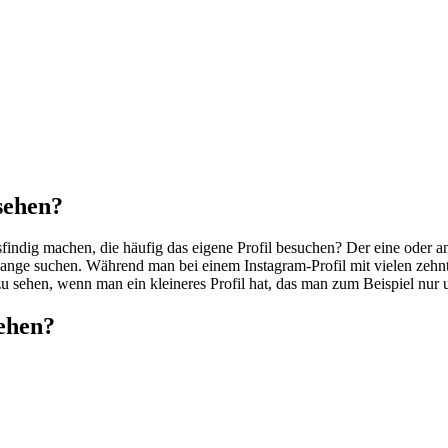
sehen?
findig machen, die häufig das eigene Profil besuchen? Der eine oder a
 lange suchen.
Während man bei einem Instagram-Profil mit vielen zeh
r zu sehen, wenn man ein kleineres Profil hat, das man zum Beispiel nu
ehen?