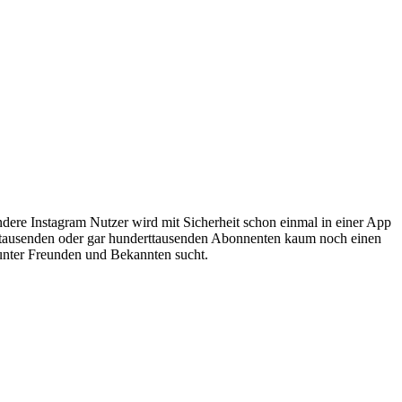
ndere Instagram Nutzer wird mit Sicherheit schon einmal in einer App
ntausenden oder gar hunderttausenden Abonnenten kaum noch einen
r unter Freunden und Bekannten sucht.