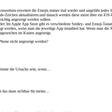
onsortium erweitert die Emojis immer mal wieder und ungefähr jedes 
Zeichen aktualisieren.und danach werden diese meist über ein iOS-Upda
richtig angezeigt werden sollten.
endet: Im Apple App Store gibt es verschiedene Smiley- und Emoji-Tast
igt werden, wenn man die jeweilige App installiert hat. Wenn man die 
agezeichen im Kasten angezeigt.
Phone nicht angezeigt werden?
könnte die Ursache sein, wenn…
t das dann sichtbar für meine…