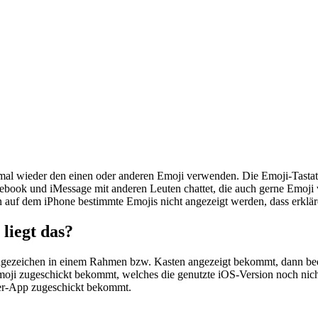
 mal wieder den einen oder anderen Emoji verwenden. Die Emoji-Tastat
book und iMessage mit anderen Leuten chattet, die auch gerne Emoji 
 auf dem iPhone bestimmte Emojis nicht angezeigt werden, dass erklären
liegt das?
ezeichen in einem Rahmen bzw. Kasten angezeigt bekommt, dann bedeut
oji zugeschickt bekommt, welches die genutzte iOS-Version noch nicht
ter-App zugeschickt bekommt.