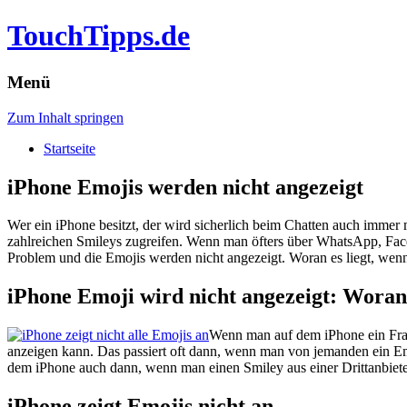
TouchTipps.de
Menü
Zum Inhalt springen
Startseite
iPhone Emojis werden nicht angezeigt
Wer ein iPhone besitzt, der wird sicherlich beim Chatten auch immer
zahlreichen Smileys zugreifen. Wenn man öfters über WhatsApp, Face
Problem und die Emojis werden nicht angezeigt. Woran es liegt, wenn
iPhone Emoji wird nicht angezeigt: Woran 
Wenn man auf dem iPhone ein Frag
anzeigen kann. Das passiert oft dann, wenn man von jemanden ein Em
dem iPhone auch dann, wenn man einen Smiley aus einer Drittanbie
iPhone zeigt Emojis nicht an