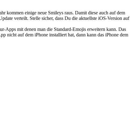
Jahr kommen einige neue Smileys raus. Damit diese auch auf dem
te verteilt. Stelle sicher, dass Du die aktuellste iOS-Version auf
atur-Apps mit denen man die Standard-Emojis erweitern kann. Das
App nicht auf dem iPhone installiert hat, dann kann das iPhone dem