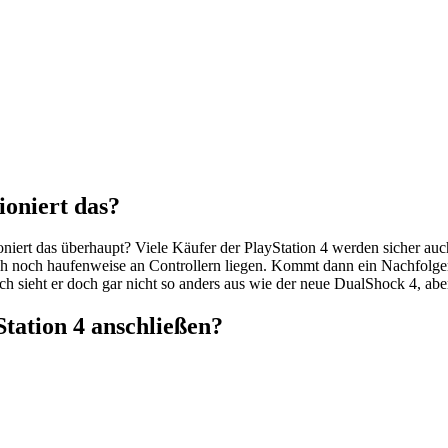
ioniert das?
niert das überhaupt? Viele Käufer der PlayStation 4 werden sicher a
h noch haufenweise an Controllern liegen.
Kommt dann ein Nachfolger r
ch sieht er doch gar nicht so anders aus wie der neue DualShock 4, aber
tation 4 anschließen?