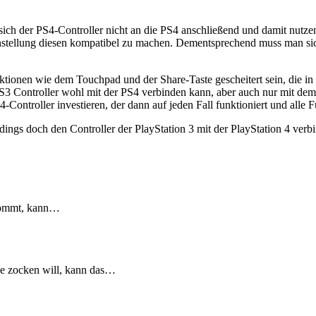
ich der PS4-Controller nicht an die PS4 anschließend und damit nutze
nstellung diesen kompatibel zu machen. Dementsprechend muss man sic
ktionen wie dem Touchpad und der Share-Taste gescheitert sein, die in
S3 Controller wohl mit der PS4 verbinden kann, aber auch nur mit dem
-Controller investieren, der dann auf jeden Fall funktioniert und alle 
gs doch den Controller der PlayStation 3 mit der PlayStation 4 verb
 kommt, kann…
de zocken will, kann das…