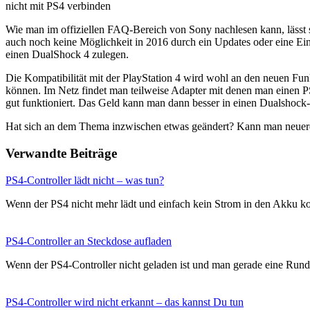
nicht mit PS4 verbinden
Wie man im offiziellen FAQ-Bereich von Sony nachlesen kann, lässt s
auch noch keine Möglichkeit in 2016 durch ein Updates oder eine Ei
einen DualShock 4 zulegen.
Die Kompatibilität mit der PlayStation 4 wird wohl an den neuen Fun
können. Im Netz findet man teilweise Adapter mit denen man einen P
gut funktioniert. Das Geld kann man dann besser in einen Dualshock-4
Hat sich an dem Thema inzwischen etwas geändert? Kann man neuerdin
Verwandte Beiträge
PS4-Controller lädt nicht – was tun?
Wenn der PS4 nicht mehr lädt und einfach kein Strom in den Akku
PS4-Controller an Steckdose aufladen
Wenn der PS4-Controller nicht geladen ist und man gerade eine Run
PS4-Controller wird nicht erkannt – das kannst Du tun