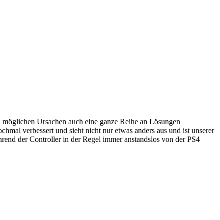
gen möglichen Ursachen auch eine ganze Reihe an Lösungen
hmal verbessert und sieht nicht nur etwas anders aus und ist unserer
nd der Controller in der Regel immer anstandslos von der PS4