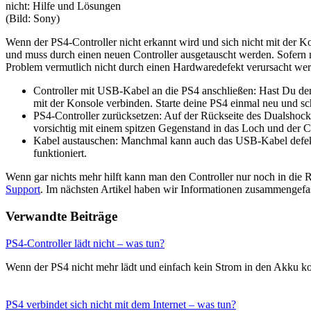
nicht: Hilfe und Lösungen
(Bild: Sony)
Wenn der PS4-Controller nicht erkannt wird und sich nicht mit der K
und muss durch einen neuen Controller ausgetauscht werden. Sofern m
Problem vermutlich nicht durch einen Hardwaredefekt verursacht we
Controller mit USB-Kabel an die PS4 anschließen: Hast Du den 
mit der Konsole verbinden. Starte deine PS4 einmal neu und sc
PS4-Controller zurücksetzen: Auf der Rückseite des Dualshock 
vorsichtig mit einem spitzen Gegenstand in das Loch und der Co
Kabel austauschen: Manchmal kann auch das USB-Kabel defekt s
funktioniert.
Wenn gar nichts mehr hilft kann man den Controller nur noch in die
Support
. Im nächsten Artikel haben wir Informationen zusammengefa
Verwandte Beiträge
PS4-Controller lädt nicht – was tun?
Wenn der PS4 nicht mehr lädt und einfach kein Strom in den Akku
PS4 verbindet sich nicht mit dem Internet – was tun?