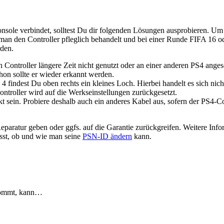
onsole verbindet, solltest Du dir folgenden Lösungen ausprobieren. Um
an den Controller pfleglich behandelt und bei einer Runde FIFA 16 od
rden.
Controller längere Zeit nicht genutzt oder an einer anderen PS4 anges
hon sollte er wieder erkannt werden.
4 findest Du oben rechts ein kleines Loch. Hierbei handelt es sich n
ntroller wird auf die Werkseinstellungen zurückgesetzt.
ein. Probiere deshalb auch ein anderes Kabel aus, sofern der PS4-Con
 Reparatur geben oder ggfs. auf die Garantie zurückgreifen. Weitere 
sst, ob und wie man seine
PSN-ID ändern
kann.
 kommt, kann…