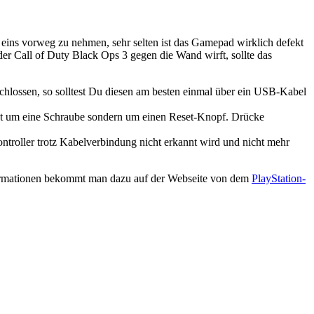
 eins vorweg zu nehmen, sehr selten ist das Gamepad wirklich defekt
er Call of Duty Black Ops 3 gegen die Wand wirft, sollte das
chlossen, so solltest Du diesen am besten einmal über ein USB-Kabel
icht um eine Schraube sondern um einen Reset-Knopf. Drücke
troller trotz Kabelverbindung nicht erkannt wird und nicht mehr
Informationen bekommt man dazu auf der Webseite von dem
PlayStation-