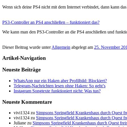
Wenn sich deine PS4 nicht mit dem Internet verbindet, dann kann d
PS3-Controller an PS4 anschließen – funktioniert das?
Wie kann man den PS3-Controller an die PS4 anschließen und funkti
Dieser Beitrag wurde unter
Allgemein
abgelegt am
25. November 20
Artikel-Navigation
Neueste Beiträge
WhatsApp nur ein Haken aber Profilbild: Blockiert?
Telegram-Nachrichten lesen ohne Haken: So geht’s
Instagram Songtexte funktioniert nicht: Was tun?
Neueste Kommentare
vivi1324
zu
Simpsons Springfield Krankenhaus durch Quest frei
vivi1324
zu
Simpsons Springfield Krankenhaus durch Quest frei
Juliane
zu
Simpsons Springfield Krankenhaus durch Quest freis