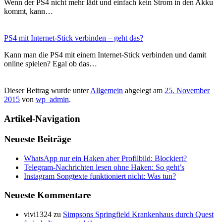
Wenn der PS4 nicht mehr lädt und einfach kein Strom in den Akku
kommt, kann…
PS4 mit Internet-Stick verbinden – geht das?
Kann man die PS4 mit einem Internet-Stick verbinden und damit
online spielen? Egal ob das…
Dieser Beitrag wurde unter
Allgemein
abgelegt am
25. November
2015
von
wp_admin
.
Artikel-Navigation
Neueste Beiträge
WhatsApp nur ein Haken aber Profilbild: Blockiert?
Telegram-Nachrichten lesen ohne Haken: So geht’s
Instagram Songtexte funktioniert nicht: Was tun?
Neueste Kommentare
vivi1324
zu
Simpsons Springfield Krankenhaus durch Quest