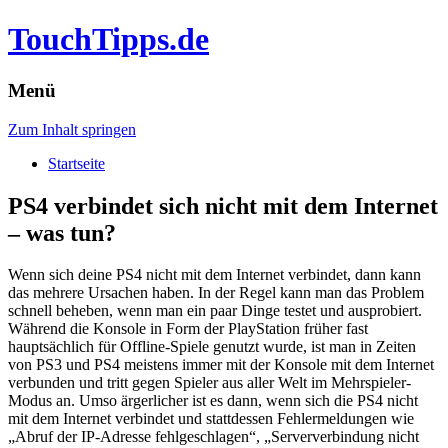
TouchTipps.de
Menü
Zum Inhalt springen
Startseite
PS4 verbindet sich nicht mit dem Internet
– was tun?
Wenn sich deine PS4 nicht mit dem Internet verbindet, dann kann
das mehrere Ursachen haben. In der Regel kann man das Problem
schnell beheben, wenn man ein paar Dinge testet und ausprobiert.
Während die Konsole in Form der PlayStation früher fast
hauptsächlich für Offline-Spiele genutzt wurde, ist man in Zeiten
von PS3 und PS4 meistens immer mit der Konsole mit dem Internet
verbunden und tritt gegen Spieler aus aller Welt im Mehrspieler-
Modus an.
Umso ärgerlicher ist es dann, wenn sich die PS4 nicht
mit dem Internet verbindet und stattdessen Fehlermeldungen wie
„Abruf der IP-Adresse fehlgeschlagen“, „Serververbindung nicht