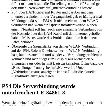
öffnet man am besten die Einstellungen auf der PS4 und geht
dort unter „Netzwerk“ auf „Internetverbindung testen“.
PS4 über LAN-Kabel mit Router und darüber mit dem
Internet verbinden. In der Vergangenheit gab es häufiger mal
Meldungen, dass die PS4 sich nicht mehr mit dem WLAN
verbunden hat, wenn ein Update installiert wurde. Neben
einem Neustart soll hier auch eine einmalige Verbindung von
der Konsole über das LAN-Kabel mit dem Internet geholfen
haben. Meistens wurde das Problem dann durch den neuen
Patch behoben.
Überprüfe die Signalstärke von deiner WLAN-Verbindung
auf der PS4. Sofern Du eine schlechte WLAN-Verbindung
hast, kann es auch hin und wieder zu Verbindungsproblemen
kommen und man fliegt zum Beispiel aus Mehrspieler-
Sitzungen raus oder hat mit Lags zu kämpfen. Öffne dazu die
„Einstellungen“ und gehe auf „Netzwerk“. Unter
„Verbindungsstatus anzeigen“ kannst Du dir die aktuelle
Signalstärke anzeigen lassen.
PS4 Die Serverbindung wurde
unterbrochen CE-34861-3
Wenn sich deine PlayStation 4 zwar mit dem Internet aber nicht mit