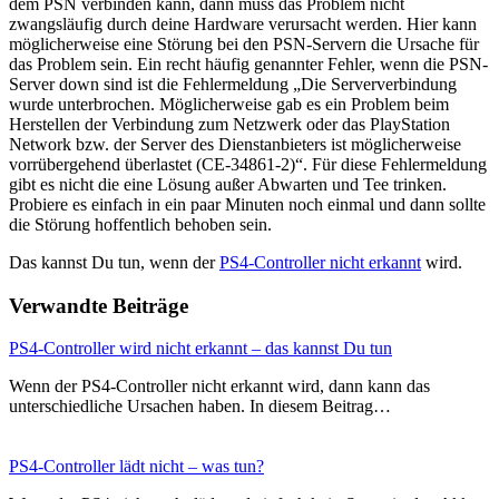
dem PSN verbinden kann, dann muss das Problem nicht
zwangsläufig durch deine Hardware verursacht werden. Hier kann
möglicherweise eine Störung bei den PSN-Servern die Ursache für
das Problem sein. Ein recht häufig genannter Fehler, wenn die PSN-
Server down sind ist die Fehlermeldung „Die Serververbindung
wurde unterbrochen. Möglicherweise gab es ein Problem beim
Herstellen der Verbindung zum Netzwerk oder das PlayStation
Network bzw. der Server des Dienstanbieters ist möglicherweise
vorrübergehend überlastet (CE-34861-2)“. Für diese Fehlermeldung
gibt es nicht die eine Lösung außer Abwarten und Tee trinken.
Probiere es einfach in ein paar Minuten noch einmal und dann sollte
die Störung hoffentlich behoben sein.
Das kannst Du tun, wenn der
PS4-Controller nicht erkannt
wird.
Verwandte Beiträge
PS4-Controller wird nicht erkannt – das kannst Du tun
Wenn der PS4-Controller nicht erkannt wird, dann kann das
unterschiedliche Ursachen haben. In diesem Beitrag…
PS4-Controller lädt nicht – was tun?