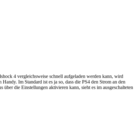
lshock 4 vergleichsweise schnell aufgeladen werden kann, wird
en Handy.
Im Standard ist es ja so, dass die PS4 den Strom an den
ber die Einstellungen aktivieren kann, sieht es im ausgeschalteten