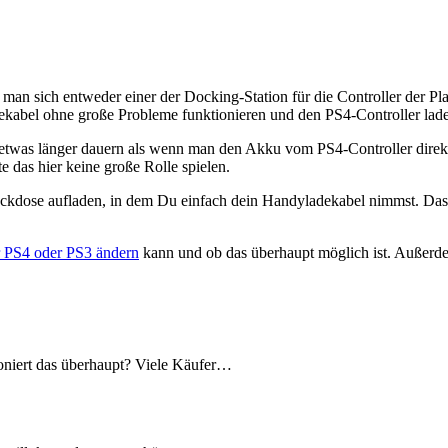
man sich entweder einer der Docking-Station für die Controller der P
adekabel ohne große Probleme funktionieren und den PS4-Controller lad
er etwas länger dauern als wenn man den Akku vom PS4-Controller dire
e das hier keine große Rolle spielen.
eckdose aufladen, in dem Du einfach dein Handyladekabel nimmst. Das 
 PS4 oder PS3 ändern
kann und ob das überhaupt möglich ist. Außerde
oniert das überhaupt? Viele Käufer…