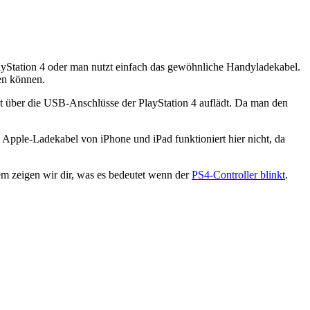
layStation 4 oder man nutzt einfach das gewöhnliche Handyladekabel.
en können.
kt über die USB-Anschlüsse der PlayStation 4 auflädt. Da man den
Apple-Ladekabel von iPhone und iPad funktioniert hier nicht, da
m zeigen wir dir, was es bedeutet wenn der
PS4-Controller blinkt
.