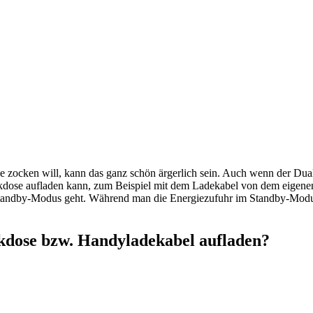
e zocken will, kann das ganz schön ärgerlich sein. Auch wenn der Dua
eckdose aufladen kann, zum Beispiel mit dem Ladekabel von dem eigen
Standby-Modus geht. Während man die Energiezufuhr im Standby-Modus ü
kdose bzw. Handyladekabel aufladen?