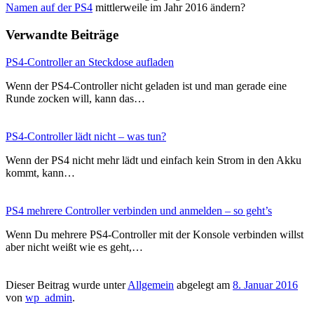
Namen auf der PS4
mittlerweile im Jahr 2016 ändern?
Verwandte Beiträge
PS4-Controller an Steckdose aufladen
Wenn der PS4-Controller nicht geladen ist und man gerade eine
Runde zocken will, kann das…
PS4-Controller lädt nicht – was tun?
Wenn der PS4 nicht mehr lädt und einfach kein Strom in den Akku
kommt, kann…
PS4 mehrere Controller verbinden und anmelden – so geht’s
Wenn Du mehrere PS4-Controller mit der Konsole verbinden willst
aber nicht weißt wie es geht,…
Dieser Beitrag wurde unter
Allgemein
abgelegt am
8. Januar 2016
von
wp_admin
.