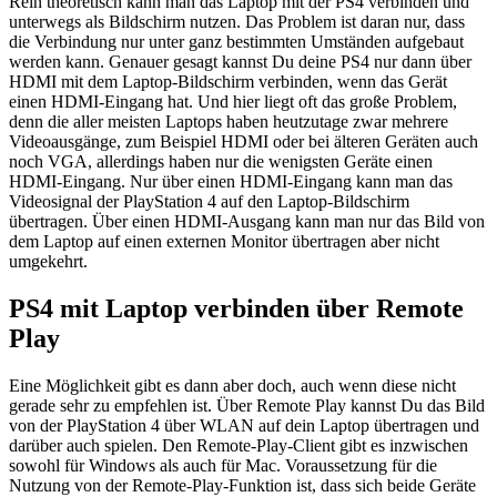
Rein theoretisch kann man das Laptop mit der PS4 verbinden und
unterwegs als Bildschirm nutzen. Das Problem ist daran nur, dass
die Verbindung nur unter ganz bestimmten Umständen aufgebaut
werden kann. Genauer gesagt kannst Du deine PS4 nur dann über
HDMI mit dem Laptop-Bildschirm verbinden, wenn das Gerät
einen HDMI-Eingang hat. Und hier liegt oft das große Problem,
denn die aller meisten Laptops haben heutzutage zwar mehrere
Videoausgänge, zum Beispiel HDMI oder bei älteren Geräten auch
noch VGA, allerdings haben nur die wenigsten Geräte einen
HDMI-Eingang. Nur über einen HDMI-Eingang kann man das
Videosignal der PlayStation 4 auf den Laptop-Bildschirm
übertragen. Über einen HDMI-Ausgang kann man nur das Bild von
dem Laptop auf einen externen Monitor übertragen aber nicht
umgekehrt.
PS4 mit Laptop verbinden über Remote
Play
Eine Möglichkeit gibt es dann aber doch, auch wenn diese nicht
gerade sehr zu empfehlen ist. Über Remote Play kannst Du das Bild
von der PlayStation 4 über WLAN auf dein Laptop übertragen und
darüber auch spielen. Den Remote-Play-Client gibt es inzwischen
sowohl für Windows als auch für Mac. Voraussetzung für die
Nutzung von der Remote-Play-Funktion ist, dass sich beide Geräte