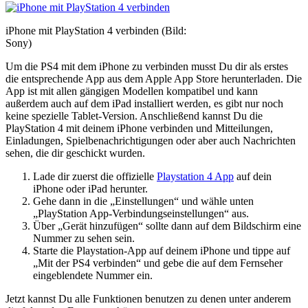
iPhone mit PlayStation 4 verbinden (Bild:
Sony)
Um die PS4 mit dem iPhone zu verbinden musst Du dir als erstes
die entsprechende App aus dem Apple App Store herunterladen. Die
App ist mit allen gängigen Modellen kompatibel und kann
außerdem auch auf dem iPad installiert werden, es gibt nur noch
keine spezielle Tablet-Version. Anschließend kannst Du die
PlayStation 4 mit deinem iPhone verbinden und Mitteilungen,
Einladungen, Spielbenachrichtigungen oder aber auch Nachrichten
sehen, die dir geschickt wurden.
Lade dir zuerst die offizielle
Playstation 4 App
auf dein
iPhone oder iPad herunter.
Gehe dann in die „Einstellungen“ und wähle unten
„PlayStation App-Verbindungseinstellungen“ aus.
Über „Gerät hinzufügen“ sollte dann auf dem Bildschirm eine
Nummer zu sehen sein.
Starte die Playstation-App auf deinem iPhone und tippe auf
„Mit der PS4 verbinden“ und gebe die auf dem Fernseher
eingeblendete Nummer ein.
Jetzt kannst Du alle Funktionen benutzen zu denen unter anderem