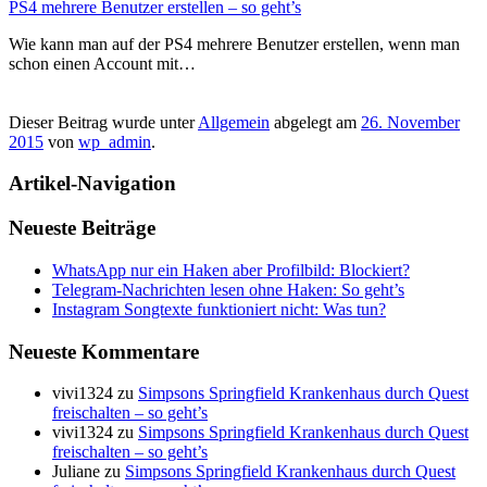
PS4 mehrere Benutzer erstellen – so geht’s
Wie kann man auf der PS4 mehrere Benutzer erstellen, wenn man
schon einen Account mit…
Dieser Beitrag wurde unter
Allgemein
abgelegt am
26. November
2015
von
wp_admin
.
Artikel-Navigation
Neueste Beiträge
WhatsApp nur ein Haken aber Profilbild: Blockiert?
Telegram-Nachrichten lesen ohne Haken: So geht’s
Instagram Songtexte funktioniert nicht: Was tun?
Neueste Kommentare
vivi1324
zu
Simpsons Springfield Krankenhaus durch Quest
freischalten – so geht’s
vivi1324
zu
Simpsons Springfield Krankenhaus durch Quest
freischalten – so geht’s
Juliane
zu
Simpsons Springfield Krankenhaus durch Quest