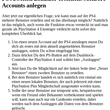
Accounts anlegen
Aber jetzt zur eigentlichen Frage, wie kann man auf der PS4
mehrere Benutzer erstellen und ist das überhaupt möglich? Natürlich
ist das möglich, auch wenn die Funktion etwas versteckt ist und man
gerade als PlayStation 4 Einsteiger vielleicht nicht sofort den
kompletten Überblick hat.
Um einen neuen Account auf der PS4 anzulegen musst Du
dich als erstes mit dem aktuell angemeldeten Benutzer
ausloggen, sofern Du schon eingeloggt bist.
Dazu drückst Du den PS-Button auf dem Dualshock-
Controller der PlayStation 4 und wählst hier „Ausloggen“
aus.
Jetzt hast Du die Möglichkeit auf der linken Seite über „Neuer
Benutzer“ einen zweiten Benutzer zu erstellen.
Bei dem Benutzer handelt es sich natürlich erst einmal um
einen neuen lokalen Benutzer, der auch jederzeit mit einer
PlayStation Plus Mitgliedschaft ausgestattet werden kann.
Sollte der neue Benutzer nur temporär sein, beispielsweise
wenn ein Freund oder Bekannter vorbeikommt und spielen
will, kann man auch nur ein Gastkonto erstellen, dabei
werden nach dem Ausloggen alle Daten von dem Benutzer
gelöscht.