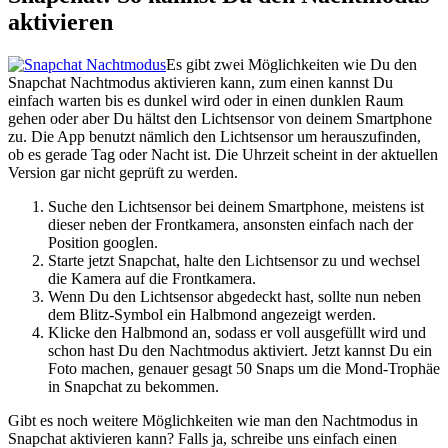
aktivieren
Es gibt zwei Möglichkeiten wie Du den
Snapchat Nachtmodus aktivieren kann, zum einen kannst Du
einfach warten bis es dunkel wird oder in einen dunklen Raum
gehen oder aber Du hältst den Lichtsensor von deinem Smartphone
zu. Die App benutzt nämlich den Lichtsensor um herauszufinden,
ob es gerade Tag oder Nacht ist. Die Uhrzeit scheint in der aktuellen
Version gar nicht geprüft zu werden.
Suche den Lichtsensor bei deinem Smartphone, meistens ist
dieser neben der Frontkamera, ansonsten einfach nach der
Position googlen.
Starte jetzt Snapchat, halte den Lichtsensor zu und wechsel
die Kamera auf die Frontkamera.
Wenn Du den Lichtsensor abgedeckt hast, sollte nun neben
dem Blitz-Symbol ein Halbmond angezeigt werden.
Klicke den Halbmond an, sodass er voll ausgefüllt wird und
schon hast Du den Nachtmodus aktiviert. Jetzt kannst Du ein
Foto machen, genauer gesagt 50 Snaps um die Mond-Trophäe
in Snapchat zu bekommen.
Gibt es noch weitere Möglichkeiten wie man den Nachtmodus in
Snapchat aktivieren kann? Falls ja, schreibe uns einfach einen