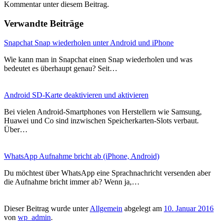
Kommentar unter diesem Beitrag.
Verwandte Beiträge
Snapchat Snap wiederholen unter Android und iPhone
Wie kann man in Snapchat einen Snap wiederholen und was
bedeutet es überhaupt genau? Seit…
Android SD-Karte deaktivieren und aktivieren
Bei vielen Android-Smartphones von Herstellern wie Samsung,
Huawei und Co sind inzwischen Speicherkarten-Slots verbaut.
Über…
WhatsApp Aufnahme bricht ab (iPhone, Android)
Du möchtest über WhatsApp eine Sprachnachricht versenden aber
die Aufnahme bricht immer ab? Wenn ja,…
Dieser Beitrag wurde unter
Allgemein
abgelegt am
10. Januar 2016
von
wp_admin
.