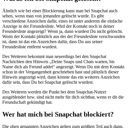
Ähnlich wie bei einer Blockierung kann man bei Snapchat auch
sehen, wenn man von jemanden gelöscht wurde. Es gibt
verschiedene Anzeichen dafür, eines ist unter anderem die einfache
Anzeige in der Freundesliste. Wird der Kontakt noch in deiner
Freundesliste angezeigt? Wenn ja, dann wurdest Du nicht gelöscht.
Wenn der Kontakt plötzlich aus der der Freundesliste verschwunden
ist, dann ist das ein Anzeichen dafür, dass Du aus seiner
Freundesliste entfernt wurdest.
Des Weiteren bekommt man neuerdings bei den Snapchat
Nachrichten den Hinweis „Deine Snaps und Chats warten, bis
Name dich als Freund addet“ angezeigt. Wenn Du mit dem Kontakt
schon in der Vergangenheit geschrieben hast und plötzlich dieser
Hinweis angezeigt wird, dann könnte das ein weiteres Anzeichen
dafür sein, dass Du bei Snapchat gelöscht wurdest.
Des Weiteren werden die Punkt bei dem Snapchat-Nutzer
ausgeblendet bzw. sind nicht mehr für dich sichtbar, wenn er dir die
Freundschaft gekündigt hat.
Wer hat mich bei Snapchat blockiert?
Die oben genannten Anzeichen gelten zum größten Teil auch dann,