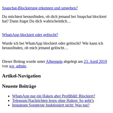
Snapchat-Blockierung erkennen und umgehen?
Du möchtest herausfinden, ob dich jemand bei Snapchat blockiert
hat? Dann fragst Du dich wahrscheinlich…
WhatsApp blockiert oder gelöscht?
Wurde ich bei WhatsApp blockiert oder gelöscht? Wie kann ich
herausfinden, ob mich jemand gelöscht…
Dieser Beitrag wurde unter
Allgemein
abgelegt am
23. April 2019
von
wp_admin
.
Artikel-Navigation
Neueste Beiträge
WhatsApp nur ein Haken aber Profilbild: Blockiert?
Telegram-Nachrichten lesen ohne Haken: So geht’s
Instagram Songtexte funktioniert nicht: Was tun?