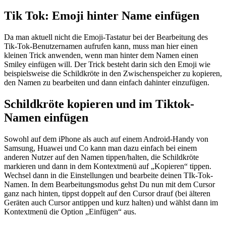
Tik Tok: Emoji hinter Name einfügen
Da man aktuell nicht die Emoji-Tastatur bei der Bearbeitung des
Tik-Tok-Benutzernamen aufrufen kann, muss man hier einen
kleinen Trick anwenden, wenn man hinter dem Namen einen
Smiley einfügen will. Der Trick besteht darin sich den Emoji wie
beispielsweise die Schildkröte in den Zwischenspeicher zu kopieren,
den Namen zu bearbeiten und dann einfach dahinter einzufügen.
Schildkröte kopieren und im Tiktok-
Namen einfügen
Sowohl auf dem iPhone als auch auf einem Android-Handy von
Samsung, Huawei und Co kann man dazu einfach bei einem
anderen Nutzer auf den Namen tippen/halten, die Schildkröte
markieren und dann in dem Kontextmenü auf „Kopieren“ tippen.
Wechsel dann in die Einstellungen und bearbeite deinen TIk-Tok-
Namen. In dem Bearbeitungsmodus gehst Du nun mit dem Cursor
ganz nach hinten, tippst doppelt auf den Cursor drauf (bei älteren
Geräten auch Cursor antippen und kurz halten) und wählst dann im
Kontextmenü die Option „Einfügen“ aus.